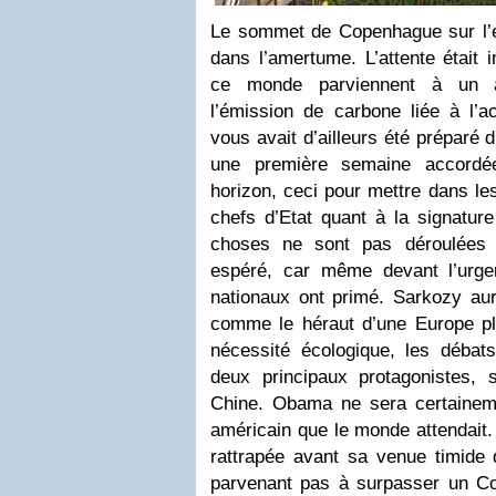
Le sommet de Copenhague sur l’e
dans l’amertume. L’attente était
ce monde parviennent à un a
l’émission de carbone liée à l’a
vous avait d’ailleurs été préparé 
une première semaine accordé
horizon, ceci pour mettre dans les
chefs d’Etat quant à la signatur
choses ne sont pas déroulées 
espéré, car même devant l’urgen
nationaux ont primé. Sarkozy au
comme le héraut d’une Europe pl
nécessité écologique, les débat
deux principaux protagonistes, s
Chine. Obama ne sera certainem
américain que le monde attendait. L
rattrapée avant sa venue timide 
parvenant pas à surpasser un Con