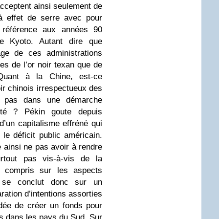
cceptent ainsi seulement de
à effet de serre avec pour
 référence aux années 90
e Kyoto. Autant dire que
age de ces administrations
es de l’or noir texan que de
Quant à la Chine, est-ce
ir chinois irrespectueux des
e pas dans une démarche
ité ? Pékin goute depuis
’un capitalisme effréné qui
 le déficit public américain.
 ainsi ne pas avoir à rendre
tout pas vis-à-vis de la
y compris sur les aspects
 se conclut donc sur un
ation d’intentions assorties
’idée de créer un fonds pour
es dans les pays du Sud. Sur