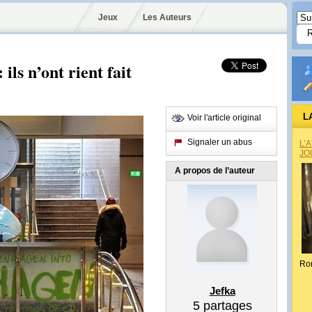
Jeux
Les Auteurs
ls n’ont rient fait
L
Voir l'article original
Signaler un abus
L’
JO
A propos de l’auteur
Ro
Jefka
5
partages