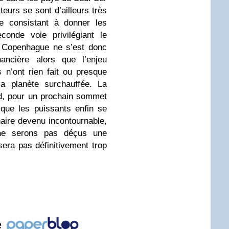
teurs se sont d’ailleurs très
e consistant à donner les
onde voie privilégiant le
. Copenhague ne s’est donc
nancière alors que l’enjeu
 n’ont rien fait ou presque
la planète surchauffée. La
rd, pour un prochain sommet
a que les puissants enfin se
aire devenu incontournable,
ne serons pas déçus une
 sera pas définitivement trop
e