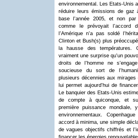
environnemental. Les Etats-Unis a
réduire leurs émissions de gaz 
base l’année 2005, et non par
comme le prévoyait l’accord d
l’Amérique n’a pas soldé l’hérit
Clinton et Bush(s) plus préoccupé
la hausse des températures. 
vraiment une surprise qu’un pouvo
droits de l’homme ne s’engag
soucieuse du sort de l’human
plusieurs décennies aux mirages d
lui permet aujourd’hui de financer
Le banquier des Etats-Unis estime
de compte à quiconque, et sur
première puissance mondiale, 
environnementaux. Copenhague
accord à minima, une simple déclar
de vagues objectifs chiffrés et l
financer les énergies renouvelabl