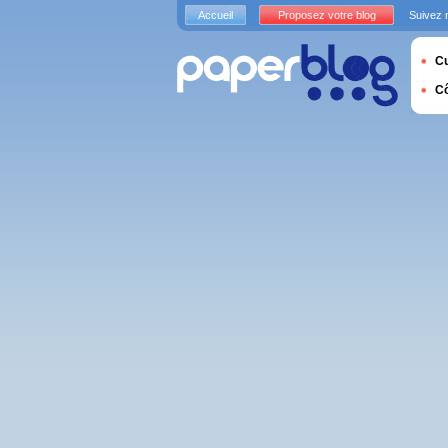
Accueil
Proposez votre blog
Suivez 
Cu
C