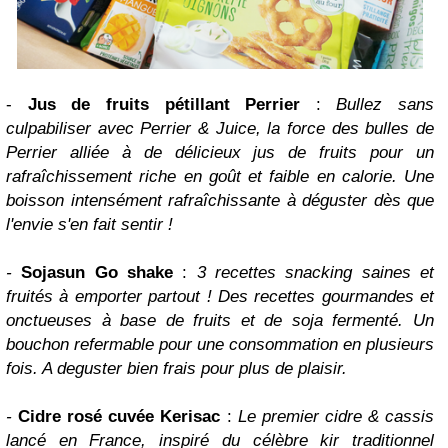
-
Jus de fruits pétillant Perrier
:
Bullez sans
culpabiliser avec Perrier & Juice, la force des bulles de
Perrier alliée à de délicieux jus de fruits pour un
rafraîchissement riche en goût et faible en calorie. Une
boisson intensément rafraîchissante à déguster dès que
l'envie s'en fait sentir !
-
Sojasun Go shake
:
3 recettes snacking saines et
fruités à emporter partout ! Des recettes gourmandes et
onctueuses à base de fruits et de soja fermenté. Un
bouchon refermable pour une consommation en plusieurs
fois. A deguster bien frais pour plus de plaisir.
-
Cidre rosé cuvée Kerisac
:
Le premier cidre & cassis
lancé en France, inspiré du célèbre kir traditionnel