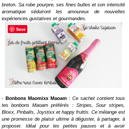
breton. Sa robe pourpre, ses fines bulles et son intensité
aromatique séduiront les amoureux de nouvelles
expériences gustatives et gourmandes.
Save
-
Bonbons Maomixx Maoam
:
Ce sachet contient tous
tes bonbons Maoam préférés : Stripes, Sour stripes,
Bloxx, Pinballs, Joystixx et happy fruttis. Ce mélange est
une promesse de plaisir ultime à déguster, à partager, à
proposer. Idéal pour les petites pauses et à avoir