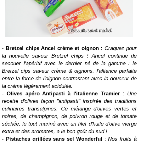
-
Bretzel chips Ancel crème et oignon
:
Craquez pour
la nouvelle saveur Bretzel chips ! Ancel continue de
secouer l'apéritif avec le dernier né de la gamme : le
Bretzel cips saveur crème & oignons, l'alliance parfaite
entre la force de l'oignon contrastant avec la douceur de
la crème légèrement acidulée.
-
Olives apéro Antipasti à l'italienne Tramier
:
Une
recette d'olives façon "antipasti" inspirée des traditions
culinaires transalpines. Ce mélange d'olives vertes et
noires, de champignon, de poivron rouge et de tomate
séchée, le tout mariné avec un filet d'huile d'olive vierge
extra et des aromates, a le bon goût du sud !
-
Pistaches grillées sans sel Wonderful
:
Nos fruits à