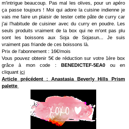
m'intrigue beaucoup. Pas mal les olives, pour un apéro
ça passe toujours ! Moi qui adore la cuisine indienne je
vais me faire un plaisir de tester cette pâte de curry car
j'ai l'habitude de cuisiner avec du curry en poudre. Les
seuls produits vraiment de la box qui ne m'ont pas plu
sont les boissons aux Soja de Sojasun... Je suis
vraiment pas friande de ces boissons là.
Prix de l'abonnement : 16€/mois
Vous pouvez obtenir 5€ de réduction sur votre 1ère box
grâce à mon code :
BENEDICTEF-5EA0
ou en
cliquant
ici
Article précédent : Anastasia Beverly Hills Prism
palette