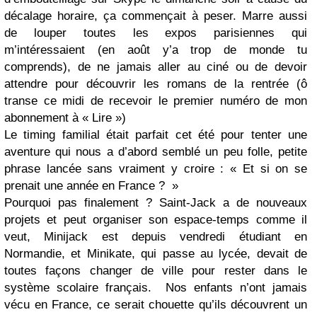
décalage horaire, ça commençait à peser. Marre aussi
de louper toutes les expos parisiennes qui
m’intéressaient (en août y’a trop de monde tu
comprends), de ne jamais aller au ciné ou de devoir
attendre pour découvrir les romans de la rentrée (ô
transe ce midi de recevoir le premier numéro de mon
abonnement à « Lire »)
Le timing familial était parfait cet été pour tenter une
aventure qui nous a d’abord semblé un peu folle, petite
phrase lancée sans vraiment y croire : « Et si on se
prenait une année en France ? »
Pourquoi pas finalement ? Saint-Jack a de nouveaux
projets et peut organiser son espace-temps comme il
veut, Minijack est depuis vendredi étudiant en
Normandie, et Minikate, qui passe au lycée, devait de
toutes façons changer de ville pour rester dans le
système scolaire français. Nos enfants n’ont jamais
vécu en France, ce serait chouette qu’ils découvrent un