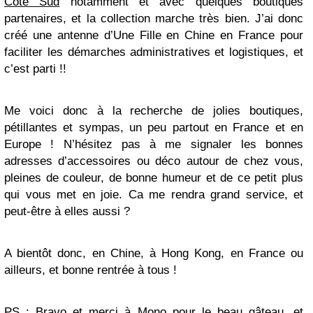
Côté Sud
notamment et avec quelques boutiques
partenaires, et la collection marche très bien. J’ai donc
créé une antenne d’Une Fille en Chine en France pour
faciliter les démarches administratives et logistiques, et
c’est parti !!
Me voici donc à la recherche de jolies boutiques,
pétillantes et sympas, un peu partout en France et en
Europe ! N’hésitez pas à me signaler les bonnes
adresses d’accessoires ou déco autour de chez vous,
pleines de couleur, de bonne humeur et de ce petit plus
qui vous met en joie. Ca me rendra grand service, et
peut-être à elles aussi ?
A bientôt donc, en Chine, à Hong Kong, en France ou
ailleurs, et bonne rentrée à tous !
PS : Bravo et merci à Mono pour le beau gâteau, et