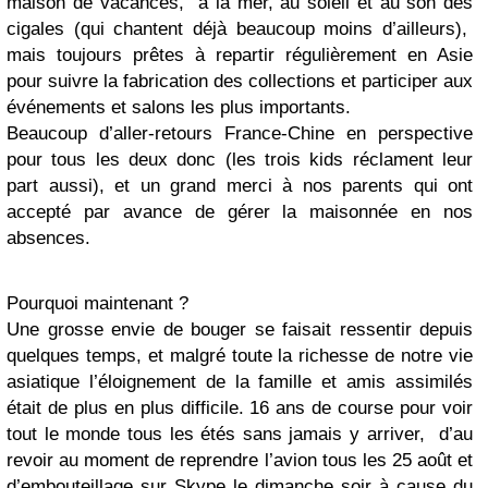
maison de vacances, à la mer, au soleil et au son des
cigales (qui chantent déjà beaucoup moins d’ailleurs),
mais toujours prêtes à repartir régulièrement en Asie
pour suivre la fabrication des collections et participer aux
événements et salons les plus importants.
Beaucoup d’aller-retours France-Chine en perspective
pour tous les deux donc (les trois kids réclament leur
part aussi), et un grand merci à nos parents qui ont
accepté par avance de gérer la maisonnée en nos
absences.
Pourquoi maintenant ?
Une grosse envie de bouger se faisait ressentir depuis
quelques temps, et malgré toute la richesse de notre vie
asiatique l’éloignement de la famille et amis assimilés
était de plus en plus difficile. 16 ans de course pour voir
tout le monde tous les étés sans jamais y arriver, d’au
revoir au moment de reprendre l’avion tous les 25 août et
d’embouteillage sur Skype le dimanche soir à cause du