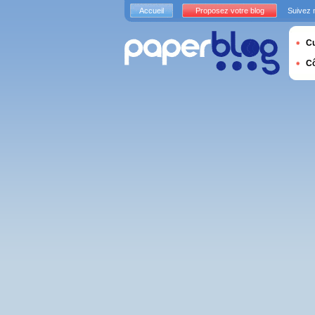
Accueil
Proposez votre blog
Suivez 
Cu
C