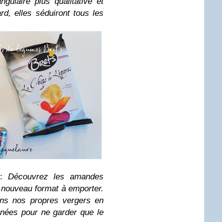
gulaire plus qualitative et
rd, elles séduiront tous les
:
Découvrez les amandes
 nouveau format à emporter.
ans nos propres vergers en
onnées pour ne garder que le