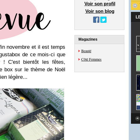
Voir son profil
Voir son blog
L
Magazines
fin novembre et il est temps
Beauté
gustabox de ce mois-ci que
Côté Femmes
 ! C'est bientôt les fêtes,
e box sur le thème de Noël
ien légère...