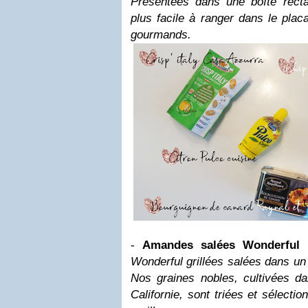
Présentées dans une boîte rectan
plus facile à ranger dans le placa
gourmands.
-
Amandes salées Wonderful
Wonderful grillées salées dans un
Nos graines nobles, cultivées d
Californie, sont triées et sélecti