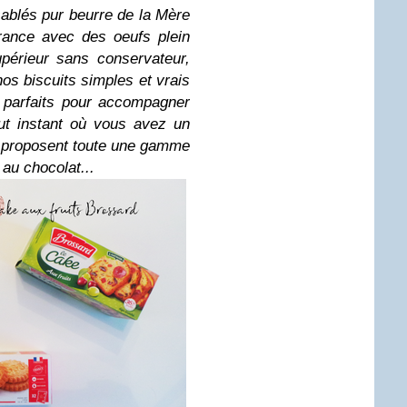
ablés pur beurre de la Mère
rance avec des oeufs plein
upérieur sans conservateur,
 nos biscuits simples et vrais
t parfaits pour accompagner
out instant où vous avez un
s proposent toute une gamme
 au chocolat...