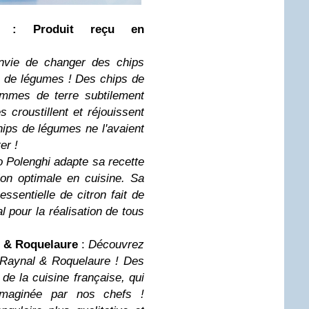
a : Produit reçu en
nvie de changer des chips
s de légumes ! Des chips de
ommes de terre subtilement
s croustillent et réjouissent
ips de légumes ne l'avaient
ter !
o Polenghi adapte sa recette
ion optimale en cuisine. Sa
essentielle de citron fait de
l pour la réalisation de tous
 & Roquelaure
:
Découvrez
Raynal & Roquelaure ! Des
de la cuisine française, qui
 imaginée par nos chefs !