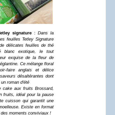
tley signature
:
Dans la
 feuilles Tetley Signature
e délicates feuilles de thé
blanc exotique, le tout
eur exquise de la fleur de
églantine. Ce mélange floral
ir-faire anglais et délice
 saveurs désaltérantes dont
 un roman d'été
e cake aux fruits Brossard,
 fruits, idéal pour la pause
te cuisson qui garantit une
 moelleuse. Existe en format
er des moments conviviaux !