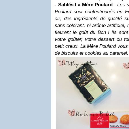
-
Sablés La Mère Poulard
:
Les s
Poulard sont confectionnés en F
air, des ingrédients de qualité s
sans colorant, ni arôme artificiel,
fleurent le goût du Bon ! Ils son
votre goûter, votre dessert ou t
petit creux. La Mère Poulard vou
de biscuits et cookies au caramel,