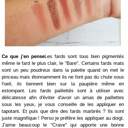
Ce que j'en pense
Les fards sont tous bien pigmentés
même le fard le plus clair, le "Bare". Certains fards mats
sont un peu poudreux dans la palette quand on met le
pinceau mais étonnamment ils ne font pas du chute sous
l'oeil, ils tiennent bien sur la paupière même en
estompant. Les fards paillettés sont à utiliser avec
délicatesse afin d'éviter d'avoir un amas de paillettes
sous les yeux, je vous conseille de les appliquer en
tapotant. Et puis que dire des fards marbrés ? Ils sont
juste magnifique ! Perso je préfère les appliquer au doigt.
J'aime beaucoup le "Crave" qui apporte une bonne