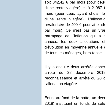
soit 342,42 € par mois (pour ceu
d'une rente viagère) et à 2 987 
mois (pour ceux ayant choisi le
d'une rente viagère). L'alloca
revalorisée de 400 € pour atteind
par mois). Ce n'est pas un vrai
rattrapage de l'inflation qui a
années, les deux allocations é
d'évolution en moyenne annuelle 
de tous les ménages, hors tabac.
Il y a ensuite deux arrêtés concré
arrêté du 28 décembre 2018:
reconnaissance
et arrêté du 28 
l'allocation viagère
Enfin, au fond de la hotte, un dé
2018) instituant un fonds de soli