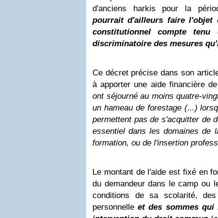
d'anciens harkis pour la péri
pourrait d'ailleurs faire l'obje
constitutionnel compte tenu
discriminatoire des mesures qu'i
Ce décret précise dans son articl
à apporter une aide financière de
ont séjourné au moins quatre-ving
un hameau de forestage (...) lors
permettent pas de s'acquitter de 
essentiel dans les domaines de l
formation, ou de l'insertion profes
Le montant de l'aide est fixé en f
du demandeur dans le camp ou l
conditions de sa scolarité, de
personnelle
et des sommes qui 