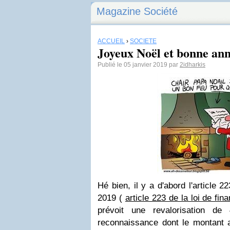
Magazine Société
ACCUEIL
›
SOCIÉTÉ
Joyeux Noël et bonne anné
Publié le 05 janvier 2019 par
2idharkis
Hé bien, il y a d'abord l'article 2
2019 (
article 223 de la loi de fi
prévoit une revalorisation de
reconnaissance dont le montant a