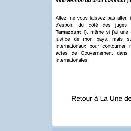
intervention du droit commun
(a
Allez, ne vous laissez pas aller,
d'espoir, du côté des juges
Tamazount !
), même si j'ai une 
justice de mon pays, mais su
internationaux pour contourner
actes de Gouvernement dans l
internationales.
Retour à La Une d