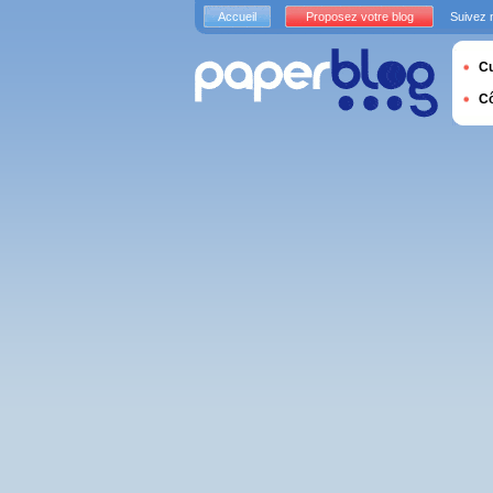
Accueil
Proposez votre blog
Suivez 
Cu
C