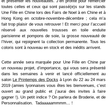
et présenter les nouveautés. J’en profite pour remercier
toutes celles et ceux qui sont passé(e)s sur les stands
Une Fille en Chine lors des Fairs de Noel à en Chine et à
Hong Kong en octobre-novembre-décembre ; cela m’a
fait trop plaisir de vous retrouver ! Et merci pour l’accueil
réservé aux nouvelles trousses en toile enduite
parisienne et pompons de soie, la grosse nouveauté de
l’hiver, qui rejoignent la collection permanente. Tous les
coloris sont à nouveau en stock et des inédits arrivent.
Cette année sera marquée pour Une Fille en Chine par
un nouveau projet, d’importance, qui vous sera présenté
dans les semaines à venir et lancé officiellement au
salon
Le Printemps des Docks
à Lyon du 22 au 24 mars
2019 (amies lyonnaises vous êtes les bienvenues, c’est
ouvert au grand public et j’aurai des invites à faire
gagner !). Un petit indice ? On parlera de Broderie, et de
Personnalisation. Tadaaaaammmm… !