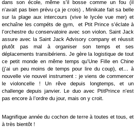
dans son école, même s’il bosse comme un fou (il
n’avait pas bien prévu ça je crois) , Minikate fait sa belle
sur la plage aux intercours (vive le lycée vue mer) et
enchaîne les compéts de gym, et Ptit Prince s’éclate à
l’orchestre du conservatoire avec son violon. Saint Jack
assure avec la Saint Jack Advisory company et réussit
plutôt pas mal à organiser son temps et ses
déplacements transibériens. Je gère la logistique de tout
ce petit monde en même temps qu’Une Fille en Chine
(j’ai un peu moins de temps pour lire du coup), et… à
nouvelle vie nouvel instrument : je viens de commencer
le violoncelle ! Un rêve depuis longtemps, et un
challenge depuis janvier. Le duo avec PtitPrince n’est
pas encore à l’ordre du jour, mais on y croit.
Magnifique année du cochon de terre à toutes et tous, et
à très bientôt !