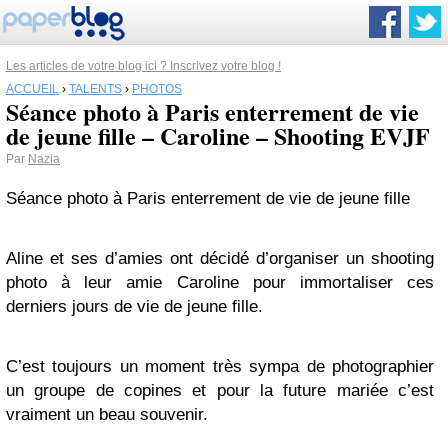
Les articles de votre blog ici ? Inscrivez votre blog !
ACCUEIL
›
TALENTS
›
PHOTOS
Séance photo à Paris enterrement de vie
de jeune fille – Caroline – Shooting EVJF
Par
Nazia
Séance photo à Paris enterrement de vie de jeune fille
Aline et ses d’amies ont décidé d’organiser un shooting
photo à leur amie Caroline pour immortaliser ces
derniers jours de vie de jeune fille.
C’est toujours un moment très sympa de photographier
un groupe de copines et pour la future mariée c’est
vraiment un beau souvenir.