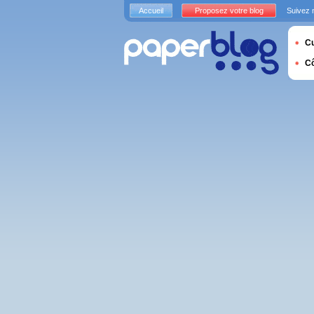
Accueil
Proposez votre blog
Suivez 
Cu
C