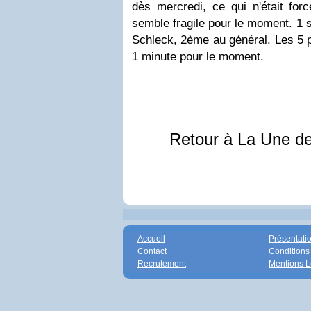
dès mercredi, ce qui n'était forc
semble fragile pour le moment. 1 
Schleck, 2ème au général. Les 5 p
1 minute pour le moment.
Retour à La Une d
Accueil
Présentati
Contact
Conditions
Recrutement
Mentions L