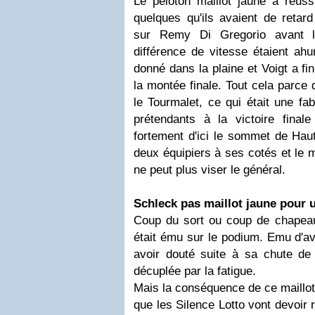
Le peloton maillot jaune a réuss
quelques qu'ils avaient de reta
sur Remy Di Gregorio avant 
différence de vitesse étaient ahu
donné dans la plaine et Voigt a fin
la montée finale. Tout cela parce
le Tourmalet, ce qui était une fa
prétendants à la victoire final
fortement d'ici le sommet de Hau
deux équipiers à ses cotés et le 
ne peut plus viser le général.
Schleck pas maillot jaune pour 
Coup du sort ou coup de chapea
était ému sur le podium. Emu d'av
avoir douté suite à sa chute de
décuplée par la fatigue.
Mais la conséquence de ce maillot
que les Silence Lotto vont devoir r