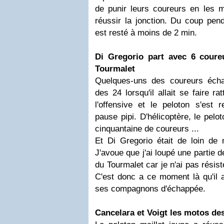
de punir leurs coureurs en les m
réussir la jonction. Du coup pend
est resté à moins de 2 min.
Di Gregorio part avec 6 coure
Tourmalet
Quelques-uns des coureurs éch
des 24 lorsqu'il allait se faire ra
l'offensive et le peloton s'est r
pause pipi. D'hélicoptère, le pelo
cinquantaine de coureurs ...
Et Di Gregorio était de loin de 
J'avoue que j'ai loupé une partie 
du Tourmalet car je n'ai pas résisté
C'est donc a ce moment là qu'il 
ses compagnons d'échappée.
Cancelara et Voigt les motos de