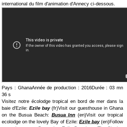
international du film d'animation d'Annecy ci-dessous.
Pays :
Ghana
Année de production :
2016
Durée :
03 mn
36 s
Visitez notre écolodge tropical en bord de mer dans la
baie d'Ezile
:
Ezile bay
(fr)
Visit our guesthouse in Ghana
on the Busua Beach
:
Busua Inn
(en)
Visit our tropical
ecolodge on the lovely Bay of Ezile
:
Ezile bay
(en)
Follow