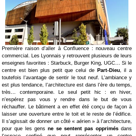
Première raison d’aller à Confluence : nouveau centre
commercial. Les Lyonnais y retrouvent plusieurs de leurs
enseignes favorites : Starbuck, Burger King, UGC… Si le
centre est bien plus petit que celui de
Part-Dieu
, il a
toutefois l’avantage de sentir le tout neuf. L’ambiance y
est plus tendance, l’architecture est dans l’ère du temps,
très… contemporaine. Le seul petit hic : en hiver,
n’espérez pas vous y rendre dans le but de vous
réchauffer. Le bâtiment a en effet été conçu de façon à
laisser une ouverture entre le toit et le reste de l’édifice.
Il s’agissait de donner un côté « aérien » à l’architecture,
pour que les gens
ne se sentent pas opprimés
dans
l’espace confiné que peut représenter un centre