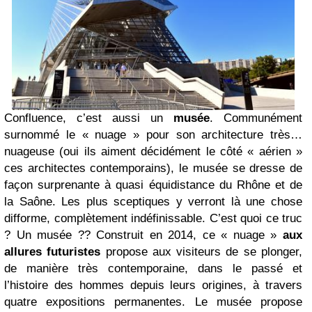
Confluence, c’est aussi un
musée
. Communément
surnommé le « nuage » pour son architecture très…
nuageuse (oui ils aiment décidément le côté « aérien »
ces architectes contemporains), le musée se dresse de
façon surprenante à quasi équidistance du Rhône et de
la Saône. Les plus sceptiques y verront là une chose
difforme, complètement indéfinissable. C’est quoi ce truc
? Un musée ?? Construit en 2014, ce « nuage »
aux
allures futuristes
propose aux visiteurs de se plonger,
de manière très contemporaine, dans le passé et
l’histoire des hommes depuis leurs origines, à travers
quatre expositions permanentes. Le musée propose