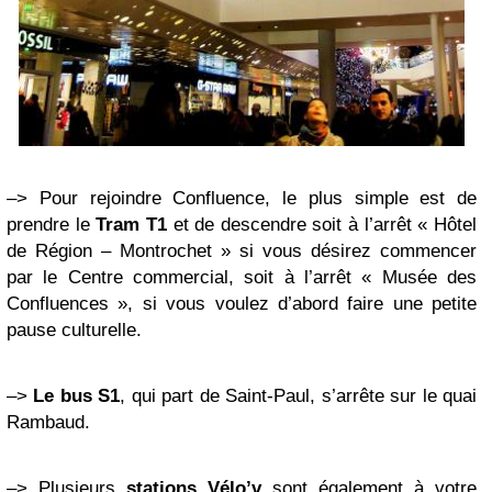
–> Pour rejoindre Confluence, le plus simple est de
prendre le
Tram T1
et de descendre soit à l’arrêt « Hôtel
de Région – Montrochet » si vous désirez commencer
par le Centre commercial, soit à l’arrêt « Musée des
Confluences », si vous voulez d’abord
faire
une petite
pause culturelle.
–>
Le bus S1
, qui part de Saint-Paul, s’arrête sur le quai
Rambaud.
–> Plusieurs
stations Vélo’v
sont également à votre