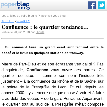
Les articles de votre blog ici ? Inscrivez votre blog !
ACCUEIL
›
VOYAGES
Confluence : le quartier tendance…
Publié le 20 juin 2020 par
Flibule
…Ou comment faire un grand écart architectural entre le
passé et le futur en quelques stations de tramway.
Marre de Part-Dieu et de son écrasante verticalité ? Pas
d’inquiétude,
Confluence
vous ouvre ses portes. Ce
quartier se situe – comme son nom l’indique très
justement – à la confluence du Rhône et de la Saône, sur
la pointe de la Presqu’île de Lyon. Et oui, depuis les
années 2000 il y a encore quelque chose à voir et à faire
« au-delà des voûtes » de la gare Perrache. Auparavant,
le quartier tout au sud de la Presqu’île n’était composé