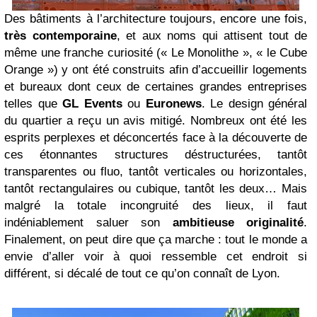
Des bâtiments à l’architecture toujours, encore une fois,
très contemporaine
, et aux noms qui attisent tout de
même une franche curiosité (« Le Monolithe », « le Cube
Orange ») y ont été construits afin d’accueillir logements
et bureaux dont ceux de certaines grandes entreprises
telles que
GL Events
ou
Euronews
.
Le design général
du quartier a reçu un avis mitigé. Nombreux ont été les
esprits perplexes et déconcertés face à la découverte de
ces étonnantes structures déstructurées, tantôt
transparentes ou fluo, tantôt verticales ou horizontales,
tantôt rectangulaires ou cubique, tantôt les deux… Mais
malgré la totale incongruité des lieux, il faut
indéniablement saluer son
ambitieuse originalité
.
Finalement, on peut dire que ça marche : tout le monde a
envie d’aller voir à quoi ressemble cet endroit si
différent, si décalé de tout ce qu’on connaît de Lyon.