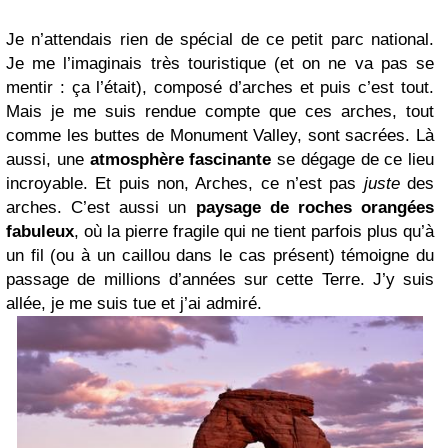
Je n’attendais rien de spécial de ce petit parc national.
Je me l’imaginais très touristique (et on ne va pas se
mentir : ça l’était), composé d’arches et puis c’est tout.
Mais je me suis rendue compte que ces arches, tout
comme les buttes de Monument Valley, sont sacrées. Là
aussi, une
atmosphère fascinante
se dégage de ce lieu
incroyable. Et puis non, Arches, ce n’est pas
juste
des
arches. C’est aussi un
paysage de roches orangées
fabuleux
, où la pierre fragile qui ne tient parfois plus qu’à
un fil (ou à un caillou dans le cas présent) témoigne du
passage de millions d’années sur cette Terre. J’y suis
allée, je me suis tue et j’ai admiré.