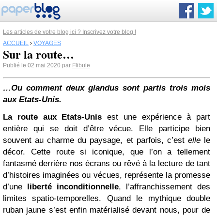
Les articles de votre blog ici ? Inscrivez votre blog !
ACCUEIL
›
VOYAGES
Sur la route…
Publié le 02 mai 2020 par
Flibule
…Ou comment deux glandus sont partis trois mois
aux Etats-Unis.
La route aux Etats-Unis
est une expérience à part
entière qui se doit d’être vécue. Elle participe bien
souvent au charme du paysage, et parfois, c’est
elle
le
décor. Cette route si iconique, que l’on a tellement
fantasmé derrière nos écrans ou rêvé à la lecture de tant
d’histoires imaginées ou vécues, représente la promesse
d’une
liberté inconditionnelle
, l’affranchissement des
limites spatio-temporelles. Quand le mythique double
ruban jaune s’est enfin matérialisé devant nous, pour de