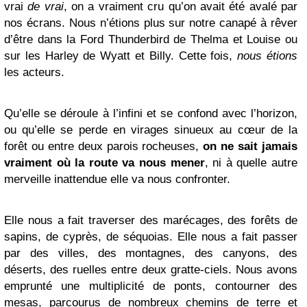
vrai
de vrai
, on a vraiment cru qu’on avait été avalé par
nos écrans. Nous n’étions plus sur notre canapé à rêver
d’être dans la Ford Thunderbird de Thelma et Louise ou
sur les Harley de Wyatt et Billy. Cette fois,
nous étions
les acteurs.
Qu’elle se déroule à l’infini et se confond avec l’horizon,
ou qu’elle se perde en virages sinueux au cœur de la
forêt ou entre deux parois rocheuses,
on ne sait jamais
vraiment où la route va nous mener
, ni à quelle autre
merveille inattendue elle va nous confronter.
Elle nous a fait traverser des marécages, des forêts de
sapins, de cyprès, de séquoias. Elle nous a fait passer
par des villes, des montagnes, des canyons, des
déserts, des ruelles entre deux gratte-ciels. Nous avons
emprunté une multiplicité de ponts, contourner des
mesas, parcourus de nombreux chemins de terre et