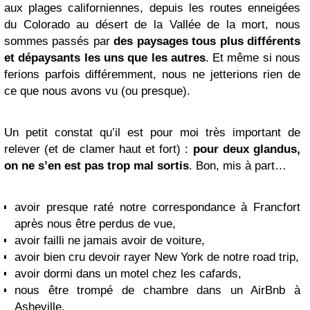
aux plages californiennes, depuis les routes enneigées
du Colorado au désert de la Vallée de la mort, nous
sommes passés par
des paysages tous plus différents
et dépaysants les uns que les autres
. Et même si nous
ferions parfois différemment, nous ne jetterions rien de
ce que nous avons vu (ou presque).
Un petit constat qu’il est pour moi très important de
relever (et de clamer haut et fort) :
pour deux glandus,
on ne s’en est pas trop mal sortis
. Bon, mis à part…
avoir presque raté notre correspondance à Francfort
après nous être perdus de vue,
avoir failli ne jamais avoir de voiture,
avoir bien cru devoir rayer New York de notre road trip,
avoir dormi dans un motel chez les cafards,
nous être trompé de chambre dans un AirBnb à
Asheville,