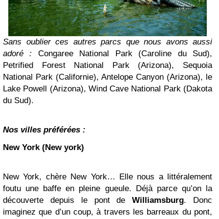
Sans oublier ces autres parcs que nous avons aussi
adoré :
Congaree National Park (Caroline du Sud),
Petrified Forest National Park (Arizona), Sequoia
National Park (Californie), Antelope Canyon (Arizona), le
Lake Powell (Arizona), Wind Cave National Park (Dakota
du Sud).
Nos villes préférées :
New York (New york)
New York, chère New York… Elle nous a littéralement
foutu une baffe en pleine gueule. Déjà parce qu’on la
découverte depuis le pont de
Williamsburg
. Donc
imaginez que d’un coup, à travers les barreaux du pont,