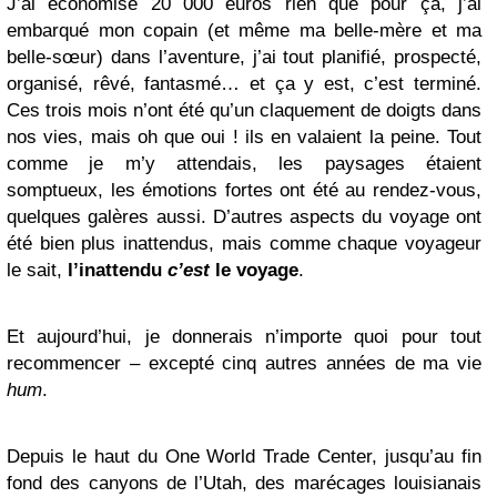
J’ai économisé 20 000 euros rien que pour ça, j’ai
embarqué mon copain (et même ma belle-mère et ma
belle-sœur) dans l’aventure, j’ai tout planifié, prospecté,
organisé, rêvé, fantasmé… et ça y est, c’est terminé.
Ces trois mois n’ont été qu’un claquement de doigts dans
nos vies, mais oh que oui ! ils en valaient la peine. Tout
comme je m’y attendais, les paysages étaient
somptueux, les émotions fortes ont été au rendez-vous,
quelques galères aussi. D’autres aspects du voyage ont
été bien plus inattendus, mais comme chaque voyageur
le sait,
l’inattendu
c’est
le voyage
.
Et aujourd’hui, je donnerais n’importe quoi pour tout
recommencer – excepté cinq autres années de ma vie
hum
.
Depuis le haut du One World Trade Center, jusqu’au fin
fond des canyons de l’Utah, des marécages louisianais