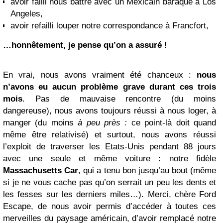
avoir failli nous battre avec un Mexicain baraqué à Los
Angeles,
avoir refailli louper notre correspondance à Francfort,
…honnêtement, je pense qu’on a assuré !
En vrai, nous avons vraiment été chanceux :
nous
n’avons eu aucun problème grave durant ces trois
mois
. Pas de mauvaise rencontre (du moins
dangereuse), nous avons toujours réussi à nous loger, à
manger (du moins
à peu près :
ce point-là doit quand
même être relativisé) et surtout, nous avons réussi
l’exploit de traverser les Etats-Unis pendant 88 jours
avec une seule et même voiture : notre fidèle
Massachusetts Car
, qui a tenu bon jusqu’au bout (même
si je ne vous cache pas qu’on serrait un peu les dents et
les fesses sur les derniers miles…). Merci, chère Ford
Escape, de nous avoir permis d’accéder à toutes ces
merveilles du paysage américain, d’avoir remplacé notre