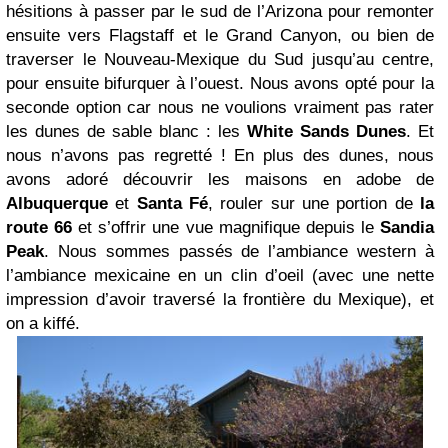
hésitions à passer par le sud de l’Arizona pour remonter
ensuite vers Flagstaff et le Grand Canyon, ou bien de
traverser le Nouveau-Mexique du Sud jusqu’au centre,
pour ensuite bifurquer à l’ouest. Nous avons opté pour la
seconde option car nous ne voulions vraiment pas rater
les dunes de sable blanc : les
White Sands Dunes
. Et
nous n’avons pas regretté ! En plus des dunes, nous
avons adoré découvrir les maisons en adobe de
Albuquerque
et
Santa Fé
, rouler sur une portion de
la
route 66
et s’offrir une vue magnifique depuis le
Sandia
Peak
. Nous sommes passés de l’ambiance western à
l’ambiance mexicaine en un clin d’oeil (avec une nette
impression d’avoir traversé la frontière du Mexique), et
on a kiffé.