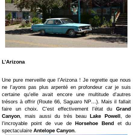
L’Arizona
Une pure merveille que l’Arizona ! Je regrette que nous
ne l’ayons pas plus arpenté en profondeur car je suis
certaine qu’elle avait encore une multitude d’autres
trésors à offrir (Route 66, Saguaro NP…). Mais il fallait
faire un choix. C’est effectivement l’état du
Grand
Canyon
, mais aussi du très beau
Lake Powell
, de
l’incroyable point de vue de
Horsehoe Bend
et du
spectaculaire
Antelope Canyon
.