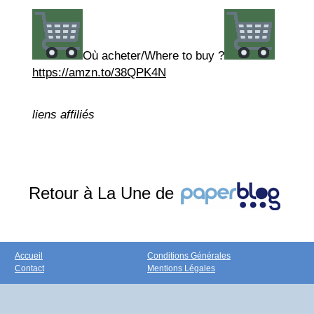
Où acheter/Where to buy ?
https://amzn.to/38QPK4N
liens affiliés
Retour à La Une de
Accueil
Conditions Générales
Contact
Mentions Légales