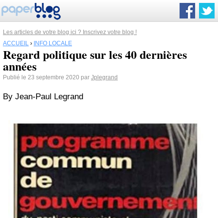
Les articles de votre blog ici ? Inscrivez votre blog !
ACCUEIL
›
INFO LOCALE
Regard politique sur les 40 dernières
années
Publié le 23 septembre 2020 par
Jplegrand
By Jean-Paul Legrand