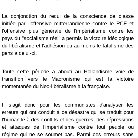
La conjonction du recul de la conscience de classe
initiée par l'offensive mitterrandienne contre le PCF et
l'offensive plus générale de l'impérialisme contre les
pays du "socialisme réel" a permis la victoire idéologique
du libéralisme et l'adhésion ou au moins le fatalisme des
gens à celui-ci.
Toute cette période a abouti au Hollandisme voie de
transition vers le Macronisme qui est la victoire
momentanée du Neo-libéralisme à la française.
Il s'agit donc pour les communistes d'analyser les
erreurs qui ont conduit à ce désastre qui se traduit pour
l'humanité à des conflits et des guerres, des répressions
et attaques de l'impérialisme contre tout peuple ou
régime qui ne se soumet pas. Parmi ces erreurs sans