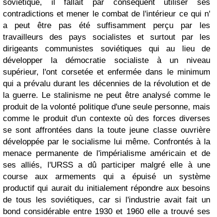
soviétique, il fallait par conséquent utiliser ses
contradictions et mener le combat de l'intérieur ce qui n'
a peut être pas été suffisamment perçu par les
travailleurs des pays socialistes et surtout par les
dirigeants communistes soviétiques qui au lieu de
développer la démocratie socialiste à un niveau
supérieur, l'ont corsetée et enfermée dans le minimum
qui a prévalu durant les décennies de la révolution et de
la guerre. Le stalinisme ne peut être analysé comme le
produit de la volonté politique d'une seule personne, mais
comme le produit d'un contexte où des forces diverses
se sont affrontées dans la toute jeune classe ouvrière
développée par le socialisme lui même. Confrontés à la
menace permanente de l'impérialisme américain et de
ses alliés, l'URSS a dû participer malgré elle à une
course aux armements qui a épuisé un système
productif qui aurait du initialement répondre aux besoins
de tous les soviétiques, car si l'industrie avait fait un
bond considérable entre 1930 et 1960 elle a trouvé ses