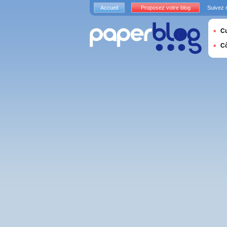
Accueil
Proposez votre blog
Suivez 
Cu
C