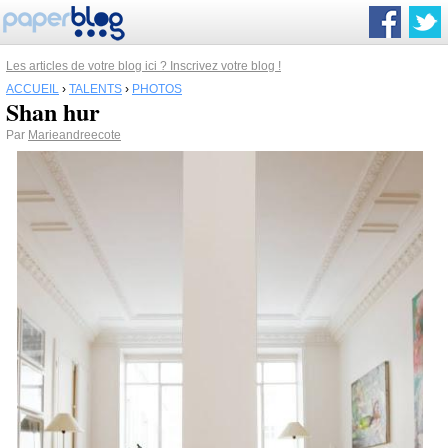
Les articles de votre blog ici ? Inscrivez votre blog !
ACCUEIL
›
TALENTS
›
PHOTOS
Shan hur
Par
Marieandreecote