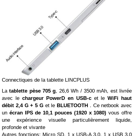
Connectiques de la tablette LINCPLUS
La
tablette pèse 705 g
, 26,6 Wh / 3500 mAh, est livrée
avec le
chargeur PowerD en USB-c
et le
WiFi haut
débit 2,4 G + 5 G
et le
BLUETOOTH
. Ce netbook avec
un
écran IPS de 10,1 pouces (1920 x 1080)
vous offre
une expérience visuelle particulièrement liquide,
profonde et vivante
Autres fonctions: Micro SD, 1 x USB-A 3.0, 1 x USB 3.0