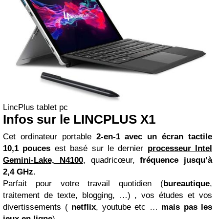
LincPlus tablet pc
Infos sur le LINCPLUS X1
Cet ordinateur portable
2-en-1 avec un écran tactile
10,1 pouces
est basé sur le dernier
processeur Intel
Gemini-Lake, N4100
, quadricœur,
fréquence jusqu’à
2,4 GHz.
Parfait pour votre travail quotidien (
bureautique
,
traitement de texte, blogging, …) , vos études et vos
divertissements (
netflix
, youtube etc …
mais pas les
jeux en ligne
) .