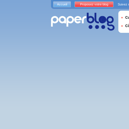
Accueil
Proposez votre blog
Suivez 
Cu
C