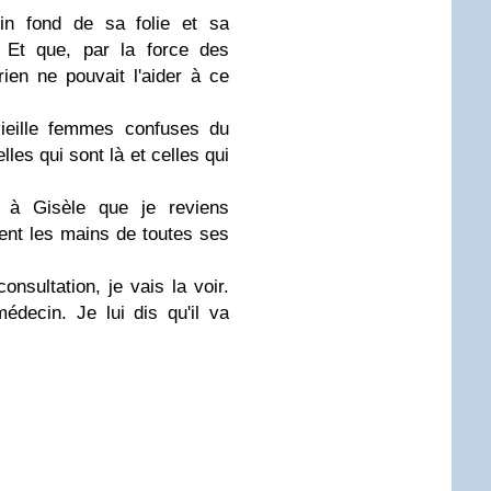
n fond de sa folie et sa
. Et que, par la force des
ien ne pouvait l'aider à ce
ieille femmes confuses du
es qui sont là et celles qui
e à Gisèle que je reviens
ient les mains de toutes ses
onsultation, je vais la voir.
decin. Je lui dis qu'il va