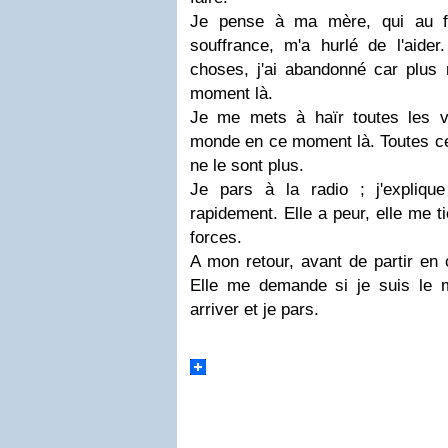
Je pense à ma mère, qui au fi
souffrance, m'a hurlé de l'aider
choses, j'ai abandonné car plus r
moment là.
Je me mets à haïr toutes les v
monde en ce moment là. Toutes cell
ne le sont plus.
Je pars à la radio ; j'expliqu
rapidement. Elle a peur, elle me t
forces.
A mon retour, avant de partir en c
Elle me demande si je suis le mé
arriver et je pars.