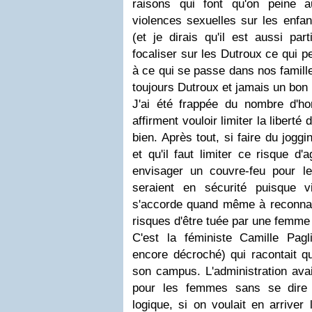
raisons qui font qu'on peine a
violences sexuelles sur les enfant
(et je dirais qu'il est aussi par
focaliser sur les Dutroux ce qui p
à ce qui se passe dans nos famille
toujours Dutroux et jamais un bon 
J'ai été frappée du nombre d'ho
affirment vouloir limiter la libert
bien. Après tout, si faire du jogg
et qu'il faut limiter ce risque d
envisager un couvre-feu pour
seraient en sécurité puisque v
s'accorde quand même à reconna
risques d'être tuée par une femme
C'est la féministe Camille Pagl
encore décroché) qui racontait qu
son campus. L'administration avai
pour les femmes sans se dire
logique, si on voulait en arriver 