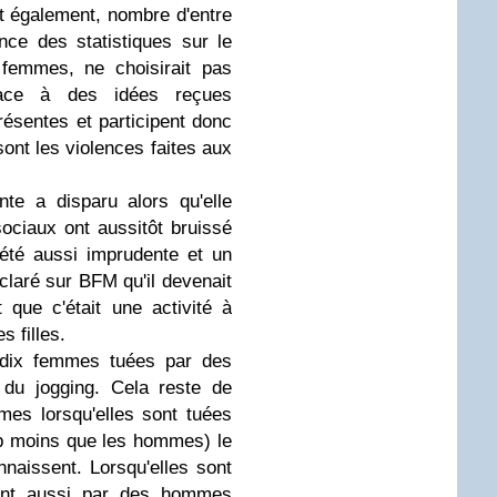
it également, nombre d'entre
ce des statistiques sur le
 femmes, ne choisirait pas
face à des idées reçues
présentes et participent donc
ont les violences faites aux
te a disparu alors qu'elle
sociaux ont aussitôt bruissé
 été aussi imprudente et un
aré sur BFM qu'il devenait
 que c'était une activité à
s filles.
 dix femmes tuées par des
t du jogging. Cela reste de
mmes lorsqu'elles sont tuées
up moins que les hommes) le
naissent. Lorsqu'elles sont
sont aussi par des hommes