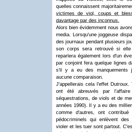
quelles connaissent majoritaireme
victimes de viol, coups et ble
davantage par des inconnus.
Alors bien évidemment nous avons 
media. Lorsqu'une joggeuse dispara
des journaux pendant plusieurs jou
son corps sera retrouvé si ell
reparlera également lors d'un éve
par conjoint fera quelque lignes 
s'il y a eu des manquements j
aucune comparaison.
J'appellerais cela l'effet Dutroux
ont été abreuvés par l'affair
séquestrations, de viols et de meu
années 1990). Il y a eu des milliers
comme d'autres, ont contribué 
pédocriminels qui enlèvent des
violer et les tuer sont partout. C