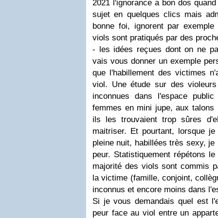
2021 l'ignorance a bon dos quand t
sujet en quelques clics mais adm
bonne foi, ignorent par exemple 
viols sont pratiqués par des proch
- les idées reçues dont on ne pa
vais vous donner un exemple pers
que l'habillement des victimes n'
viol. Une étude sur des violeur
inconnues dans l'espace publi
femmes en mini jupe, aux talons h
ils les trouvaient trop sûres d'
maitriser. Et pourtant, lorsque je
pleine nuit, habillées très sexy, 
peur. Statistiquement répétons le
majorité des viols sont commis
la victime (famille, conjoint, coll
inconnus et encore moins dans l'e
Si je vous demandais quel est l'e
peur face au viol entre un appart