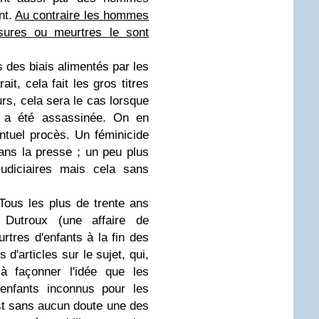
nt.
Au contraire les hommes
ssures ou meurtres le sont
des biais alimentés par les
it, cela fait les gros titres
rs, cela sera le cas lorsque
e a été assassinée. On en
ntuel procès. Un féminicide
dans la presse ; un peu plus
udiciaires mais cela sans
. Tous les plus de trente ans
e Dutroux (une affaire de
rtres d'enfants à la fin des
 d'articles sur le sujet, qui,
à façonner l'idée que les
 enfants inconnus pour les
'est sans aucun doute une des