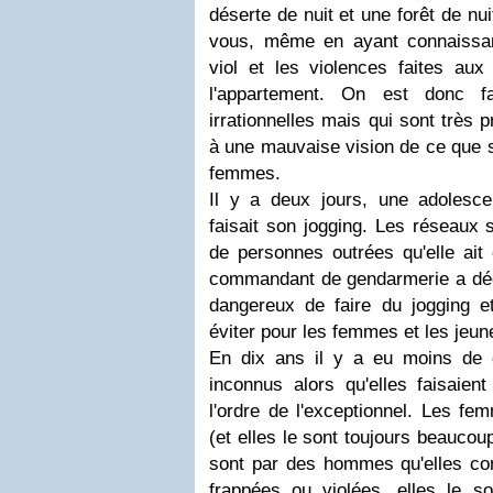
déserte de nuit et une forêt de nu
vous, même en ayant connaissan
viol et les violences faites aux
l'appartement. On est donc 
irrationnelles mais qui sont très 
à une mauvaise vision de ce que s
femmes.
Il y a deux jours, une adolescen
faisait son jogging. Les réseaux 
de personnes outrées qu'elle ait
commandant de gendarmerie a décl
dangereux de faire du jogging et
éviter pour les femmes et les jeune
En dix ans il y a eu moins de
inconnus alors qu'elles faisaien
l'ordre de l'exceptionnel. Les fe
(et elles le sont toujours beauco
sont par des hommes qu'elles con
frappées ou violées, elles le 