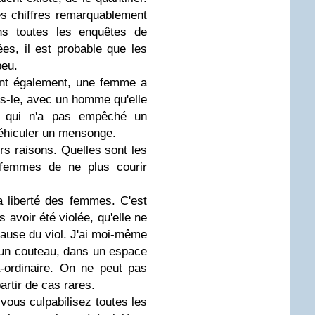
s chiffres remarquablement
ns toutes les enquêtes de
es, il est probable que les
peu.
ent également, une femme a
s-le, avec un homme qu'elle
e qui n'a pas empêché un
hiculer un mensonge.
s raisons. Quelles sont les
 femmes de ne plus courir
a liberté des femmes. C'est
s avoir été violée, qu'elle ne
cause du viol. J'ai moi-même
'un couteau, dans un espace
a-ordinaire. On ne peut pas
artir de cas rares.
ous culpabilisez toutes les