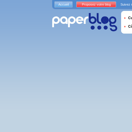
Accueil
Proposez votre blog
Suivez 
Cu
C