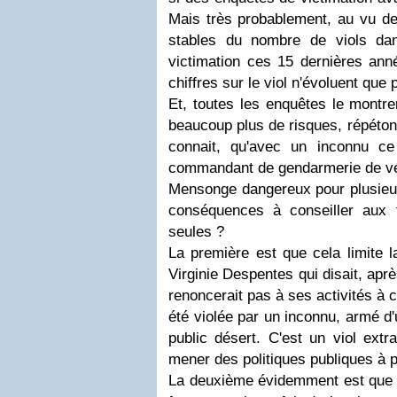
Mais très probablement, au vu de
stables du nombre de viols da
victimation ces 15 dernières anné
chiffres sur le viol n'évoluent que 
Et, toutes les enquêtes le montr
beaucoup plus de risques, répéton
connait, qu'avec un inconnu c
commandant de gendarmerie de vé
Mensonge dangereux pour plusieur
conséquences à conseiller aux
seules ?
La première est que cela limite l
Virginie Despentes qui disait, aprè
renoncerait pas à ses activités à 
été violée par un inconnu, armé d
public désert. C'est un viol extr
mener des politiques publiques à p
La deuxième évidemment est que v