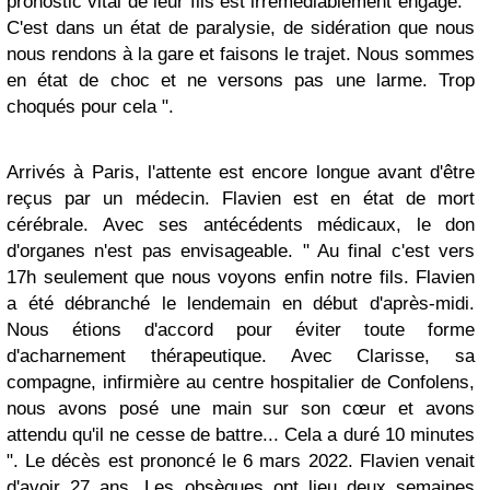
pronostic vital de leur fils est irrémédiablement engagé. "
C'est dans un état de paralysie, de sidération que nous
nous rendons à la gare et faisons le trajet. Nous sommes
en état de choc et ne versons pas une larme. Trop
choqués pour cela ".
Arrivés à Paris, l'attente est encore longue avant d'être
reçus par un médecin. Flavien est en état de mort
cérébrale. Avec ses antécédents médicaux, le don
d'organes n'est pas envisageable. " Au final c'est vers
17h seulement que nous voyons enfin notre fils. Flavien
a été débranché le lendemain en début d'après-midi.
Nous étions d'accord pour éviter toute forme
d'acharnement thérapeutique. Avec Clarisse, sa
compagne, infirmière au centre hospitalier de Confolens,
nous avons posé une main sur son cœur et avons
attendu qu'il ne cesse de battre... Cela a duré 10 minutes
". Le décès est prononcé le 6 mars 2022. Flavien venait
d'avoir 27 ans. Les obsèques ont lieu deux semaines