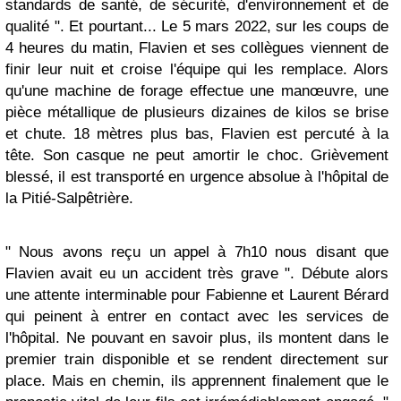
standards de santé, de sécurité, d'environnement et de
qualité ". Et pourtant... Le 5 mars 2022, sur les coups de
4 heures du matin, Flavien et ses collègues viennent de
finir leur nuit et croise l'équipe qui les remplace. Alors
qu'une machine de forage effectue une manœuvre, une
pièce métallique de plusieurs dizaines de kilos se brise
et chute. 18 mètres plus bas, Flavien est percuté à la
tête. Son casque ne peut amortir le choc. Grièvement
blessé, il est transporté en urgence absolue à l'hôpital de
la Pitié-Salpêtrière.
" Nous avons reçu un appel à 7h10 nous disant que
Flavien avait eu un accident très grave ". Débute alors
une attente interminable pour Fabienne et Laurent Bérard
qui peinent à entrer en contact avec les services de
l'hôpital. Ne pouvant en savoir plus, ils montent dans le
premier train disponible et se rendent directement sur
place. Mais en chemin, ils apprennent finalement que le