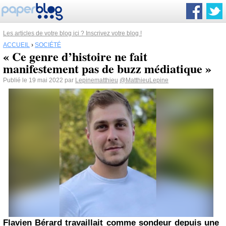
Les articles de votre blog ici ? Inscrivez votre blog !
ACCUEIL
›
SOCIÉTÉ
« Ce genre d’histoire ne fait
manifestement pas de buzz médiatique »
Publié le 19 mai 2022 par
Lepinematthieu
@MatthieuLepine
Flavien Bérard travaillait comme sondeur depuis une