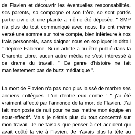
de Flavien et découvrir les éventuelles responsabilités,
ses parents, sa compagne et son frère, se sont portés
partie civile et une plainte a même été déposée. " SMP
n'a plus du tout communiqué avec nous. Ils ont même
versé une somme sur notre compte, bien inférieure à nos
frais personnels, sans daigner nous en expliquer le détail
" déplore Fabienne. Si un article a pu être publié dans la
Charente Libre
, aucun autre média ne s'est intéressé à
ce drame du travail. " Ce genre d'histoire ne fait
manifestement pas de buzz médiatique ".
La mort de Flavien n'a pas non plus laissé de marbre ses
anciens collègues. L'un d'entre eux confie : " j'ai été
vraiment affecté par l'annonce de la mort de Flavien. J'ai
fait mon poste de nuit pour ne pas mettre mon équipe en
sous-effectif. Mais je n'étais plus du tout concentré sur
mon travail. Je ne faisais que penser à cet accident qui
avait coûté la vie à Flavien. Je n'avais plus la tête au