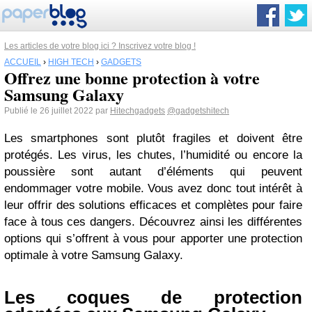
Les articles de votre blog ici ? Inscrivez votre blog !
ACCUEIL
›
HIGH TECH
›
GADGETS
Offrez une bonne protection à votre
Samsung Galaxy
Publié le 26 juillet 2022 par
Hitechgadgets
@gadgetshitech
Les smartphones sont plutôt fragiles et doivent être
protégés. Les virus, les chutes, l’humidité ou encore la
poussière sont autant d’éléments qui peuvent
endommager votre mobile. Vous avez donc tout intérêt à
leur offrir des solutions efficaces et complètes pour faire
face à tous ces dangers. Découvrez ainsi les différentes
options qui s’offrent à vous pour apporter une protection
optimale à votre Samsung Galaxy.
Les coques de protection