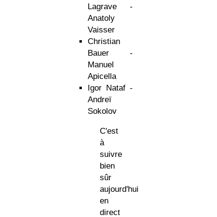
Lagrave -
Anatoly
Vaisser
Christian
Bauer -
Manuel
Apicella
Igor Nataf -
Andreï
Sokolov
C'est
à
suivre
bien
sûr
aujourd'hui
en
direct