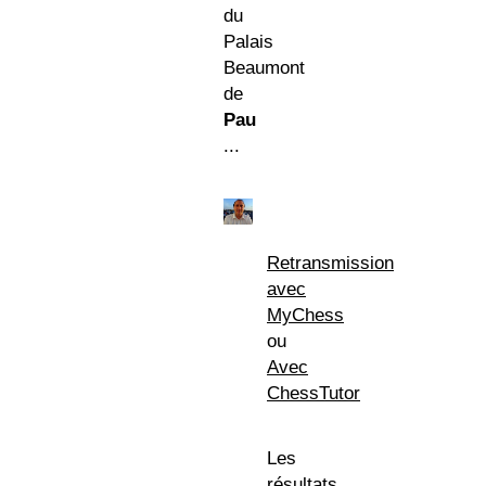
du
Palais
Beaumont
de
Pau
...
Retransmission
avec
MyChess
ou
Avec
ChessTutor
Les
résultats