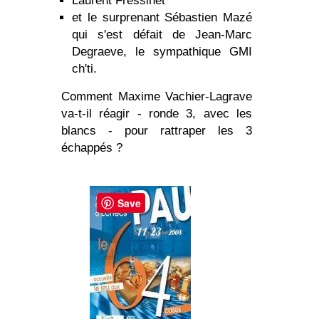
Laurent Fressinet
et le surprenant Sébastien Mazé
qui s'est défait de Jean-Marc
Degraeve, le sympathique GMI
ch'ti.
Comment Maxime Vachier-Lagrave
va-t-il réagir - ronde 3, avec les
blancs - pour rattraper les 3
échappés ?
Save