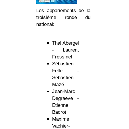
Les appariements de la
troisième ronde du
national:
Thal Abergel
- Laurent
Fressinet
Sébastien
Feller -
Sébastien
Mazé
Jean-Marc
Degraeve -
Etienne
Bacrot
Maxime
Vachier-