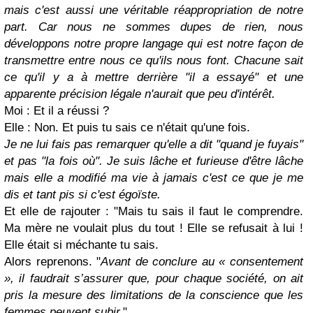
mais c'est aussi une véritable réappropriation de notre
part. Car nous ne sommes dupes de rien, nous
développons notre propre langage qui est notre façon de
transmettre entre nous ce qu'ils nous font. Chacune sait
ce qu'il y a à mettre derrière "il a essayé" et une
apparente précision légale n'aurait que peu d'intérêt.
Moi : Et il a réussi ?
Elle : Non. Et puis tu sais ce n'était qu'une fois.
Je ne lui fais pas remarquer qu'elle a dit "quand je fuyais"
et pas "la fois où". Je suis lâche et furieuse d'être lâche
mais elle a modifié ma vie à jamais c'est ce que je me
dis et tant pis si c'est égoïste.
Et elle de rajouter : "Mais tu sais il faut le comprendre.
Ma mère ne voulait plus du tout ! Elle se refusait à lui !
Elle était si méchante tu sais.
Alors reprenons. "
Avant de conclure au « consentement
», il faudrait s’assurer que, pour chaque société, on ait
pris la mesure des limitations de la conscience que les
femmes peuvent subir.
"