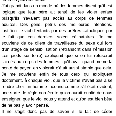
J'ai grandi dans un monde où des femmes disent qu'il est
logique que leur père ait tenté de les violer enfant
puisqu'ils n'avaient pas accès au corps de femmes
adultes. Des gens, pétris des meilleures intentions,
justifient le viol d'enfants par des prêtres catholiques par
le fait que ces derniers soient célibataires. Je me
souviens de ce client de travailleuse du sexe qui lors
d'un stage de sensibilisation (retranscrit dans l'émission
Les pieds sur terre) expliquait que si on lui refuserait
l'accès au corps des femmes, qu'il avait quand même la
bonté de payer, en violerait c'était aussi simple que cela.
Je me souviens enfin de tous ceux qui expliquent
doctement, à chaque viol, que la victime n'avait pas à se
rendre chez un homme inconnu comme s'il était évident,
une sorte de règle non écrite qu'on aurait oublié de nous
enseigner, que le viol nous y attend et qu'on est bien bête
de ne pas y avoir pensé.
Il ne s'agit donc pas de savoir si le fait de céder