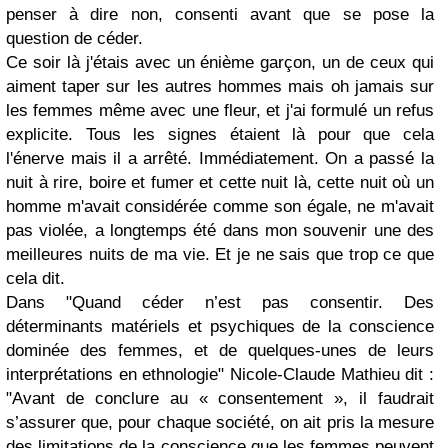
penser à dire non, consenti avant que se pose la
question de céder.
Ce soir là j'étais avec un énième garçon, un de ceux qui
aiment taper sur les autres hommes mais oh jamais sur
les femmes même avec une fleur, et j'ai formulé un refus
explicite. Tous les signes étaient là pour que cela
l'énerve mais il a arrêté. Immédiatement. On a passé la
nuit à rire, boire et fumer et cette nuit là, cette nuit où un
homme m'avait considérée comme son égale, ne m'avait
pas violée, a longtemps été dans mon souvenir une des
meilleures nuits de ma vie. Et je ne sais que trop ce que
cela dit.
Dans "Quand céder n’est pas consentir. Des
déterminants matériels et psychiques de la conscience
dominée des femmes, et de quelques-unes de leurs
interprétations en ethnologie" Nicole-Claude Mathieu dit :
"Avant de conclure au « consentement », il faudrait
s’assurer que, pour chaque société, on ait pris la mesure
des limitations de la conscience que les femmes peuvent