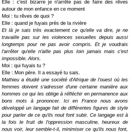
Elle : c'est bizarre je n'arrête pas de faire des rêves
autour de mon enfance en ce moment
Moi : tu rêves de quoi ?
Elle : quand je fuyais près de la rivière
Et là je sais très exactement ce qu'elle va dire, je ne
travaille pas sur les violences sexuelles depuis aussi
longtemps pour ne pas avoir compris. Et je voudrais
l'arrêter qu'elle n'aille pas plus loin jamais mais c'est
impossible. Alors.
Moi : qui fuyais tu ?
Elle : Mon père. Il a essayé tu sais.
Mathieu a étudié une société d'Afrique de l'ouest où les
femmes doivent s'adresser d'une certaine manière aux
hommes ce qui les oblige à réfléchir en permanence aux
bons mots à prononcer. Ici en France nous avons
développé un langage fait de différentes figures de style
pour parler de ce qu'ils nout font subir. Ce langage est à
la fois le fruit de l'oppression masculine, heureux de
nous voir, leur semble-t-il, minimiser ce qu'ils nous font,