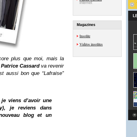
internet
L
Magazines
Insolite
Vidéos insolites
ore plus que moi, mais la
e
Patrice Cassard
va revenir
st aussi bon que “Lafraise”
 je viens d’avoir une
y), je reviens dans
nouveau blog et un