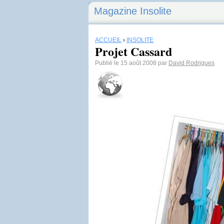
Magazine Insolite
ACCUEIL
›
INSOLITE
Projet Cassard
Publié le 15 août 2008 par
David Rodrigues