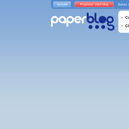
Accueil
Proposez votre blog
Suivez 
Cu
C