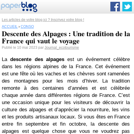
Les articles de votre blog ici ? Inscrivez votre blog !
ACCUEIL
›
CONSO
Descente des Alpages : Une tradition de la
France qui vaut le voyage
Publié le 10 mai 2023 par
Journal_ecotourisme
La
descente des alpages
est un événement célèbre
dans les régions alpines de la France. Cet événement
est une fête où les vaches et les chèvres sont ramenées
des montagnes pour les mois d’hiver. La tradition
remonte à des centaines d’années et est célébrée
chaque année dans différentes régions de France. C’est
une occasion unique pour les visiteurs de découvrir la
culture des alpages et d’apprécier la nourriture, les vins
et les produits artisanaux locaux. Si vous êtes en France
entre fin septembre et fin octobre, la descente des
alpages est quelque chose que vous ne voudrez pas