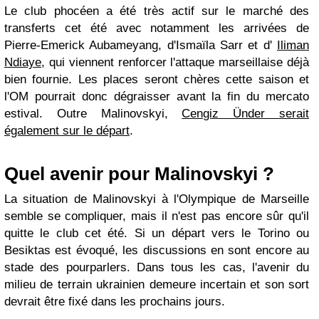
Le club phocéen a été très actif sur le marché des
transferts cet été avec notamment les arrivées de
Pierre-Emerick Aubameyang, d'Ismaïla Sarr et d'
Iliman
Ndiaye
, qui viennent renforcer l'attaque marseillaise déjà
bien fournie. Les places seront chères cette saison et
l'OM pourrait donc dégraisser avant la fin du mercato
estival. Outre Malinovskyi,
Cengiz Ünder serait
également sur le départ
.
Quel avenir pour Malinovskyi ?
La situation de Malinovskyi à l'Olympique de Marseille
semble se compliquer, mais il n'est pas encore sûr qu'il
quitte le club cet été. Si un départ vers le Torino ou
Besiktas est évoqué, les discussions en sont encore au
stade des pourparlers. Dans tous les cas, l'avenir du
milieu de terrain ukrainien demeure incertain et son sort
devrait être fixé dans les prochains jours.