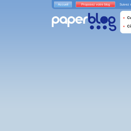
Accueil
Proposez votre blog
Suivez 
Cu
C