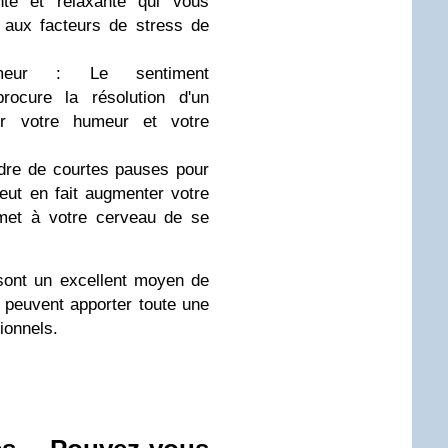
nte et relaxante qui vous
aux facteurs de stress de
umeur : Le sentiment
rocure la résolution d'un
er votre humeur et votre
ndre de courtes pauses pour
eut en fait augmenter votre
rmet à votre cerveau de se
sont un excellent moyen de
ls peuvent apporter toute une
ionnels.