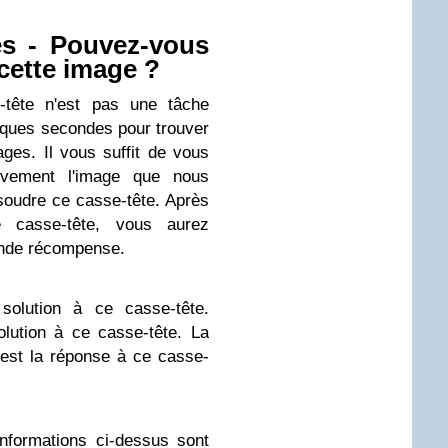
es - Pouvez-vous
 cette image ?
-tête n'est pas une tâche
uelques secondes pour trouver
ges. Il vous suffit de vous
tivement l'image que nous
oudre ce casse-tête. Après
e casse-tête, vous aurez
ande récompense.
 solution à ce casse-tête.
olution à ce casse-tête. La
est la réponse à ce casse-
informations ci-dessus sont