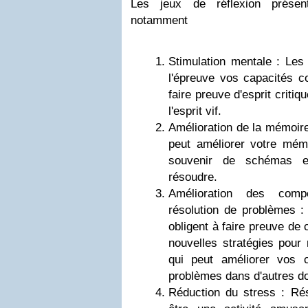
Les jeux de réflexion présent
notamment
Stimulation mentale : Les 
l'épreuve vos capacités co
faire preuve d'esprit critiq
l'esprit vif.
Amélioration de la mémoir
peut améliorer votre mém
souvenir de schémas et
résoudre.
Amélioration des com
résolution de problèmes :
obligent à faire preuve de 
nouvelles stratégies pour
qui peut améliorer vos c
problèmes dans d'autres do
Réduction du stress : Ré