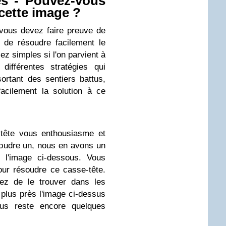
es - Pouvez-vous
 cette image ?
vous devez faire preuve de
 de résoudre facilement le
z simples si l'on parvient à
différentes stratégies qui
ortant des sentiers battus,
acilement la solution à ce
-tête vous enthousiasme et
oudre un, nous en avons un
l'image ci-dessous. Vous
ur résoudre ce casse-tête.
ez de le trouver dans les
plus près l'image ci-dessus
ous reste encore quelques