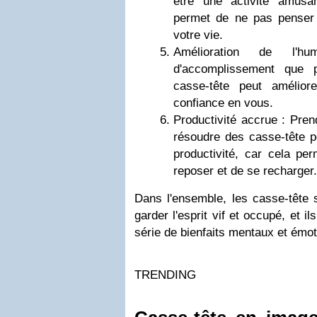
être une activité amusa
permet de ne pas penser 
votre vie.
Amélioration de l'h
d'accomplissement que p
casse-tête peut amélior
confiance en vous.
Productivité accrue : Pre
résoudre des casse-tête p
productivité, car cela pe
reposer et de se recharger.
Dans l'ensemble, les casse-tête 
garder l'esprit vif et occupé, et i
série de bienfaits mentaux et émot
TRENDING