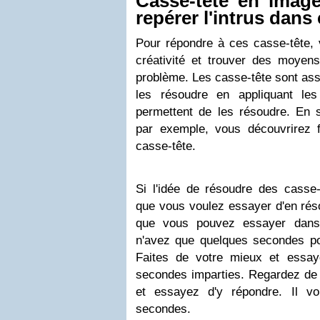
Casse-tête en imag
repérer l'intrus dans
Pour répondre à ces casse-tête, 
créativité et trouver des moyens
problème. Les casse-tête sont asse
les résoudre en appliquant les 
permettent de les résoudre. En s
par exemple, vous découvrirez f
casse-tête.
Si l'idée de résoudre des casse
que vous voulez essayer d'en rés
que vous pouvez essayer dans 
n'avez que quelques secondes po
Faites de votre mieux et essay
secondes imparties. Regardez de 
et essayez d'y répondre. Il v
secondes.