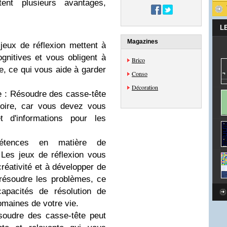
ent plusieurs avantages,
L
Magazines
jeux de réflexion mettent à
gnitives et vous obligent à
Brico
ue, ce qui vous aide à garder
Conso
Décoration
e : Résoudre des casse-tête
oire, car vous devez vous
 d'informations pour les
pétences en matière de
 Les jeux de réflexion vous
créativité et à développer de
 résoudre les problèmes, ce
apacités de résolution de
maines de votre vie.
soudre des casse-tête peut