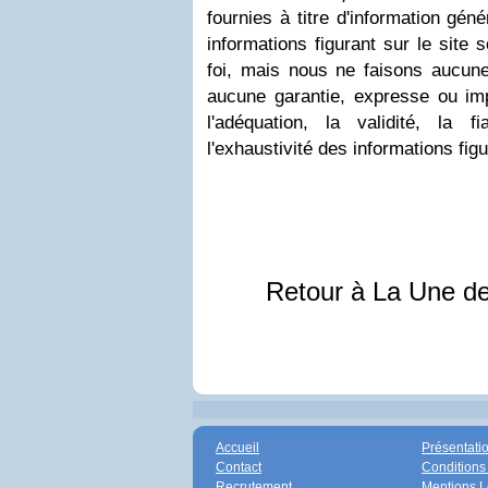
fournies à titre d'information gén
informations figurant sur le site 
foi, mais nous ne faisons aucune
aucune garantie, expresse ou impl
l'adéquation, la validité, la fia
l'exhaustivité des informations figu
Retour à La Une d
Accueil
Présentati
Contact
Conditions
Recrutement
Mentions L