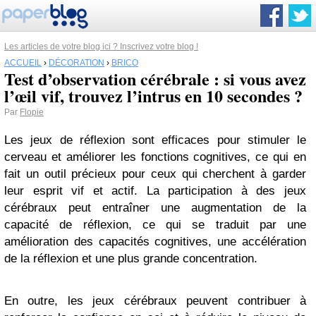
Les articles de votre blog ici ? Inscrivez votre blog !
ACCUEIL
›
DÉCORATION
›
BRICO
Test d’observation cérébrale : si vous avez
l’œil vif, trouvez l’intrus en 10 secondes ?
Par
Flopie
Les jeux de réflexion sont efficaces pour stimuler le
cerveau et améliorer les fonctions cognitives, ce qui en
fait un outil précieux pour ceux qui cherchent à garder
leur esprit vif et actif. La participation à des jeux
cérébraux peut entraîner une augmentation de la
capacité de réflexion, ce qui se traduit par une
amélioration des capacités cognitives, une accélération
de la réflexion et une plus grande concentration.
En outre, les jeux cérébraux peuvent contribuer à