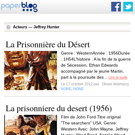
Acteurs — Jeffrey Hunter
La Prisonnière du Désert
Genre : WesternAnnée : 1956Durée
: 1H54L’histoire : A la fin de la guerre
de Sécession, Ethan Edwards
accompagné par le jeune Martin,
part à la poursuite des...
Lire la suite
Le 17 octobre 2012 par
Olivier Walmacq
NONE
NONE
,
La prisonniere du desert (1956)
Film de John Ford Titre original:
"The searchers" USA, Genre:
Western Avec: John Wayne, Jeffrey