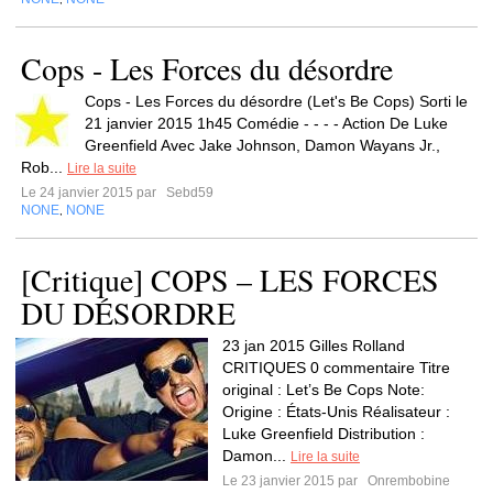
Cops - Les Forces du désordre
Cops - Les Forces du désordre (Let's Be Cops) Sorti le
21 janvier 2015 1h45 Comédie - - - - Action De Luke
Greenfield Avec Jake Johnson, Damon Wayans Jr.,
Rob...
Lire la suite
Le 24 janvier 2015 par
Sebd59
NONE
NONE
,
[Critique] COPS – LES FORCES
DU DÉSORDRE
23 jan 2015 Gilles Rolland
CRITIQUES 0 commentaire Titre
original : Let’s Be Cops Note:
Origine : États-Unis Réalisateur :
Luke Greenfield Distribution :
Damon...
Lire la suite
Le 23 janvier 2015 par
Onrembobine