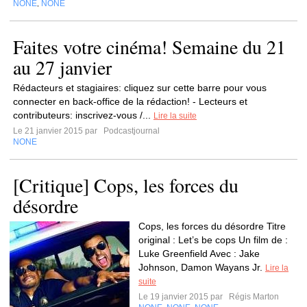
NONE
NONE
,
Faites votre cinéma! Semaine du 21
au 27 janvier
Rédacteurs et stagiaires: cliquez sur cette barre pour vous
connecter en back-office de la rédaction! - Lecteurs et
contributeurs: inscrivez-vous /...
Lire la suite
Le 21 janvier 2015 par
Podcastjournal
NONE
[Critique] Cops, les forces du
désordre
Cops, les forces du désordre Titre
original : Let’s be cops Un film de :
Luke Greenfield Avec : Jake
Johnson, Damon Wayans Jr.
Lire la
suite
Le 19 janvier 2015 par
Régis Marton