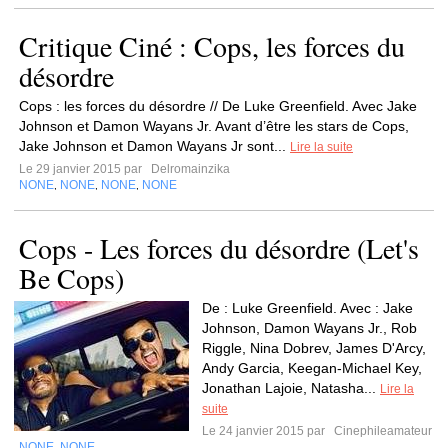
Critique Ciné : Cops, les forces du
désordre
Cops : les forces du désordre // De Luke Greenfield. Avec Jake
Johnson et Damon Wayans Jr. Avant d’être les stars de Cops,
Jake Johnson et Damon Wayans Jr sont...
Lire la suite
Le 29 janvier 2015 par
Delromainzika
NONE
NONE
NONE
NONE
,
,
,
Cops - Les forces du désordre (Let's
Be Cops)
De : Luke Greenfield. Avec : Jake
Johnson, Damon Wayans Jr., Rob
Riggle, Nina Dobrev, James D'Arcy,
Andy Garcia, Keegan-Michael Key,
Jonathan Lajoie, Natasha...
Lire la
suite
Le 24 janvier 2015 par
Cinephileamateur
NONE
NONE
,