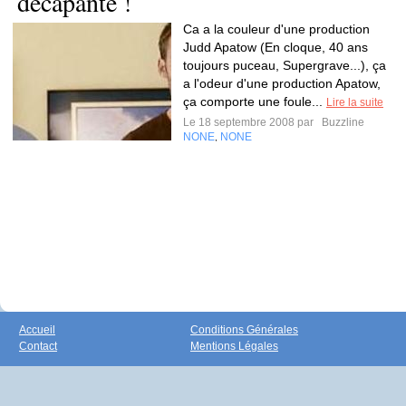
décapante !
Ca a la couleur d'une production
Judd Apatow (En cloque, 40 ans
toujours puceau, Supergrave...), ça
a l'odeur d'une production Apatow,
ça comporte une foule...
Lire la suite
Le 18 septembre 2008 par
Buzzline
NONE
NONE
,
Accueil
Conditions Générales
Contact
Mentions Légales