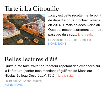
Tarte à La Citrouille
...ça y est cette recette met le point
de départ à notre prochain voyage
en 2014, 1 mois de découverte au
Québec, mettant sûrement sur notre
passage du sirop...
Lire la suite
Le 20 octobre 2013 par
Annickb
NONE
NONE
,
Belles lectures d'été
Quitte à me faire traiter de radoteur répétant des évidences sur
la littérature (confer mes mentions régulières de Monsieur
Nicolas Boileau Despréaux), l'été...
Lire la suite
Le 19 août 2012 par
Mauss
NONE
NONE
,