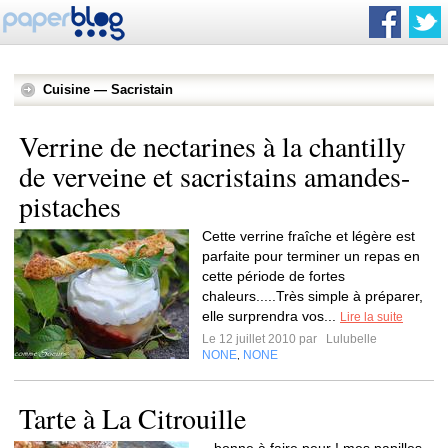
Cuisine — Sacristain
Verrine de nectarines à la chantilly
de verveine et sacristains amandes-
pistaches
Cette verrine fraîche et légère est
parfaite pour terminer un repas en
cette période de fortes
chaleurs.....Très simple à préparer,
elle surprendra vos...
Lire la suite
Le 12 juillet 2010 par
Lulubelle
NONE
NONE
,
Tarte à La Citrouille