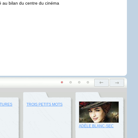
ré au bilan du centre du cinéma
CTURES
TROIS PETITS MOTS
ADÈLE BLANC-SEC