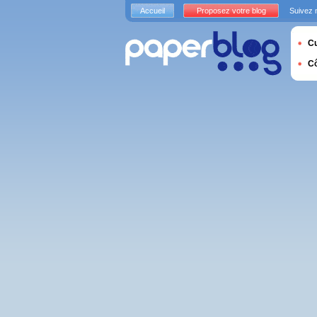
Accueil
Proposez votre blog
Suivez 
Cu
C