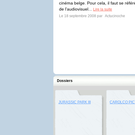
cinéma belge. Pour cela, il faut se réfé
de l'audiovisuel...
Lire la suite
Le 18 septembre 2008 par
Actucinoche
Dossiers
JURASSIC PARK III
CAROLCO PI