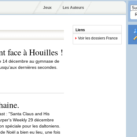
Jeux
Les Auteurs
Liens
Voir les dossiers France
 face à Houilles !
e 14 décembre au gymnase de
t jusqu’aux dernières secondes.
haine.
t : "Santa Claus and His
arper's Weekly 29 décembre
on spéciale pour les daltoniens.
de Noël a bien eu lieu, une fois