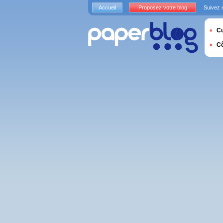
Accueil
Proposez votre blog
Suivez 
Cu
C