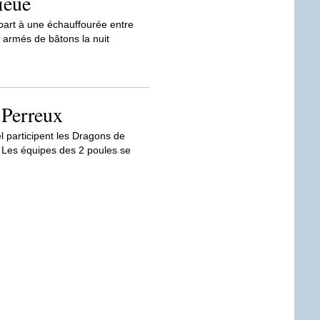
ieue
part à une échauffourée entre
s armés de bâtons la nuit
 Perreux
 participent les Dragons de
e. Les équipes des 2 poules se