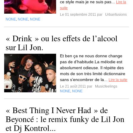
ce style mais je ne suis pas...
Lire la
suite
Le 01 septembre 2011 par
Urbanfusions
NONE
NONE
NONE
,
,
« Drink » ou les effets de l’alcool
sur Lil Jon.
Et ben ça ne nous donne change
pas de d’habitude.La mélodie est
absolument odieuse. Il répète des
mots de son très limité dictionnaire
sans s’encombrer de la...
Lire la suite
Le 21 août 2011 par
Musicfeelings
NONE
NONE
,
« Best Thing I Never Had » de
Beyoncé : le remix funky de Lil Jon
et Dj Kontrol...