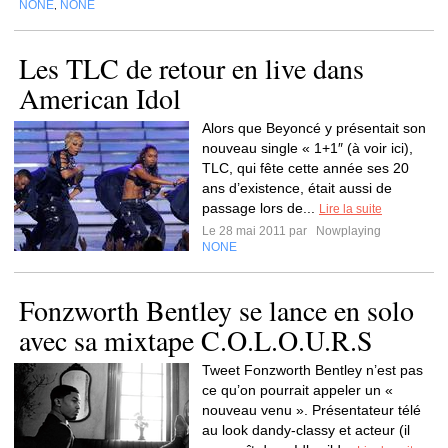
NONE
NONE
,
Les TLC de retour en live dans
American Idol
Alors que Beyoncé y présentait son
nouveau single « 1+1″ (à voir ici),
TLC, qui fête cette année ses 20
ans d’existence, était aussi de
passage lors de...
Lire la suite
Le 28 mai 2011 par
Nowplaying
NONE
Fonzworth Bentley se lance en solo
avec sa mixtape C.O.L.O.U.R.S
Tweet Fonzworth Bentley n’est pas
ce qu’on pourrait appeler un «
nouveau venu ». Présentateur télé
au look dandy-classy et acteur (il