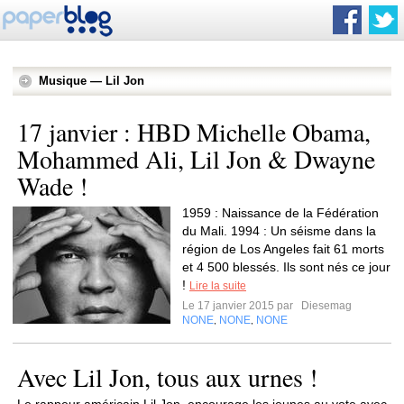
Musique — Lil Jon
17 janvier : HBD Michelle Obama,
Mohammed Ali, Lil Jon & Dwayne
Wade !
1959 : Naissance de la Fédération
du Mali. 1994 : Un séisme dans la
région de Los Angeles fait 61 morts
et 4 500 blessés. Ils sont nés ce jour
!
Lire la suite
Le 17 janvier 2015 par
Diesemag
NONE
NONE
NONE
,
,
Avec Lil Jon, tous aux urnes !