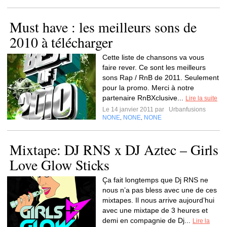
Must have : les meilleurs sons de
2010 à télécharger
Cette liste de chansons va vous
faire rever. Ce sont les meilleurs
sons Rap / RnB de 2011. Seulement
pour la promo. Merci à notre
partenaire RnBXclusive...
Lire la suite
Le 14 janvier 2011 par
Urbanfusions
NONE
NONE
NONE
,
,
Mixtape: DJ RNS x DJ Aztec – Girls
Love Glow Sticks
Ça fait longtemps que Dj RNS ne
nous n’a pas bless avec une de ces
mixtapes. Il nous arrive aujourd’hui
avec une mixtape de 3 heures et
demi en compagnie de Dj...
Lire la