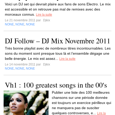
Voici un DJ set qui devrait plaire aux fans de sons Electro. Le mix
est accessible et on retrouve pas mal de remixes avec des
morceaux connus.
Lire la suite
Le 21 novembre 2011 par
Djkix
NONE
NONE
NONE
,
,
DJ Follow – DJ Mix Novembre 2011
Très bonne playlist avec de nombreux titres incontournables. Les
sons du moment sont presque tous là et l’ensemble dégage une
belle énergie. Le mix est assez...
Lire la suite
Le 14 novembre 2011 par
Djkix
NONE
NONE
NONE
,
,
Vh1 : 100 greatest songs in the 00′s
Publier une liste des 100 meilleures
chansons sur une période donnée
est toujours un exercice périlleux qui
ne manquera pas de susciter
quelques controverses, e...
Lire la