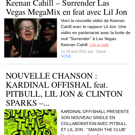
Keenan Cahill – Surrender Las
Vegas MegaMix en feat avec Lil Jon
Voici la nouvelle vidéo de Keenan
Cahill avec le rappeur Lil Jon. Une
vidéo en partenariat avec la boite de
nuit “Surrender” à Las Vegas.
Keenan Cahill.
Lire la suite
Le 29 avril 2011 par
Squat
NONE
NOUVELLE CHANSON :
KARDINAL OFFISHAL feat.
PITBULL, LIL JON & CLINTON
SPARKS –...
KARDINAL OFFISHALL PRESENTE
SON NOUVEAU SINGLE EN
COLLABORATION AVEC PITBULL
ET LIL JON : “SMASH THE CLUB”