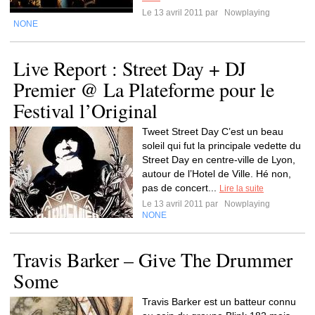
Le 13 avril 2011 par
Nowplaying
NONE
Live Report : Street Day + DJ
Premier @ La Plateforme pour le
Festival l’Original
Tweet Street Day C’est un beau
soleil qui fut la principale vedette du
Street Day en centre-ville de Lyon,
autour de l’Hotel de Ville. Hé non,
pas de concert...
Lire la suite
Le 13 avril 2011 par
Nowplaying
NONE
Travis Barker – Give The Drummer
Some
Travis Barker est un batteur connu