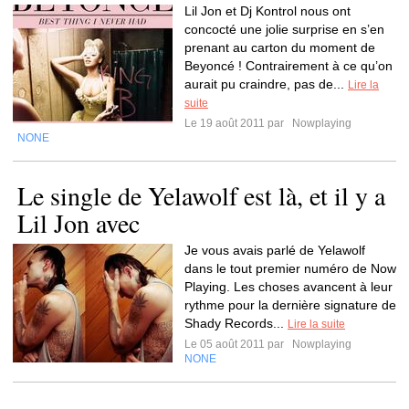
Lil Jon et Dj Kontrol nous ont
concocté une jolie surprise en s’en
prenant au carton du moment de
Beyoncé ! Contrairement à ce qu’on
aurait pu craindre, pas de...
Lire la
suite
Le 19 août 2011 par
Nowplaying
NONE
Le single de Yelawolf est là, et il y a
Lil Jon avec
Je vous avais parlé de Yelawolf
dans le tout premier numéro de Now
Playing. Les choses avancent à leur
rythme pour la dernière signature de
Shady Records...
Lire la suite
Le 05 août 2011 par
Nowplaying
NONE