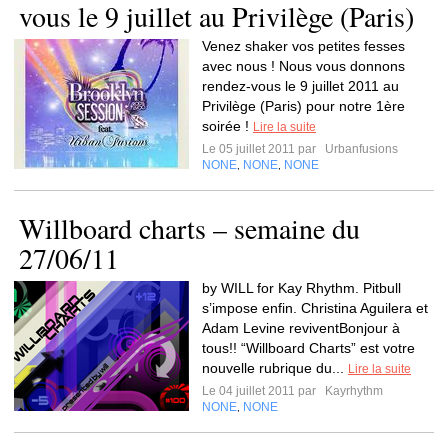
vous le 9 juillet au Privilège (Paris)
Venez shaker vos petites fesses
avec nous ! Nous vous donnons
rendez-vous le 9 juillet 2011 au
Privilège (Paris) pour notre 1ère
soirée !
Lire la suite
Le 05 juillet 2011 par
Urbanfusions
NONE
NONE
NONE
,
,
Willboard charts – semaine du
27/06/11
by WILL for Kay Rhythm. Pitbull
s’impose enfin. Christina Aguilera et
Adam Levine reviventBonjour à
tous!! “Willboard Charts” est votre
nouvelle rubrique du...
Lire la suite
Le 04 juillet 2011 par
Kayrhythm
NONE
NONE
,