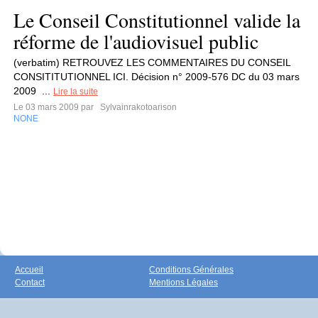
Le Conseil Constitutionnel valide la
réforme de l'audiovisuel public
(verbatim) RETROUVEZ LES COMMENTAIRES DU CONSEIL
CONSITITUTIONNEL ICI. Décision n° 2009-576 DC du 03 mars
2009 ...
Lire la suite
Le 03 mars 2009 par
Sylvainrakotoarison
NONE
Accueil
Conditions Générales
Contact
Mentions Légales