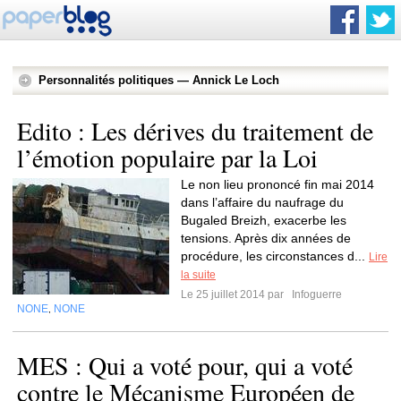
Personnalités politiques — Annick Le Loch
Edito : Les dérives du traitement de
l’émotion populaire par la Loi
​Le non lieu prononcé fin mai 2014
dans l’affaire du naufrage du
Bugaled Breizh, exacerbe les
tensions. Après dix années de
procédure, les circonstances d...
Lire
la suite
Le 25 juillet 2014 par
Infoguerre
NONE
NONE
,
MES : Qui a voté pour, qui a voté
contre le Mécanisme Européen de