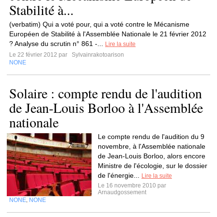
Stabilité à...
(verbatim) Qui a voté pour, qui a voté contre le Mécanisme
Européen de Stabilité à l'Assemblée Nationale le 21 février 2012
? Analyse du scrutin n° 861 -...
Lire la suite
Le 22 février 2012 par
Sylvainrakotoarison
NONE
Solaire : compte rendu de l'audition
de Jean-Louis Borloo à l'Assemblée
nationale
Le compte rendu de l'audition du 9
novembre, à l'Assemblée nationale
de Jean-Louis Borloo, alors encore
Ministre de l'écologie, sur le dossier
de l'énergie...
Lire la suite
Le 16 novembre 2010 par
Arnaudgossement
NONE
NONE
,