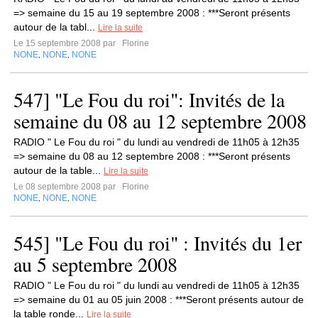
=> semaine du 15 au 19 septembre 2008 : ***Seront présents
autour de la tabl...
Lire la suite
Le 15 septembre 2008 par
Florine
NONE
NONE
NONE
,
,
547] "Le Fou du roi": Invités de la
semaine du 08 au 12 septembre 2008
RADIO " Le Fou du roi " du lundi au vendredi de 11h05 à 12h35
=> semaine du 08 au 12 septembre 2008 : ***Seront présents
autour de la table...
Lire la suite
Le 08 septembre 2008 par
Florine
NONE
NONE
NONE
,
,
545] "Le Fou du roi" : Invités du 1er
au 5 septembre 2008
RADIO " Le Fou du roi " du lundi au vendredi de 11h05 à 12h35
=> semaine du 01 au 05 juin 2008 : ***Seront présents autour de
la table ronde...
Lire la suite