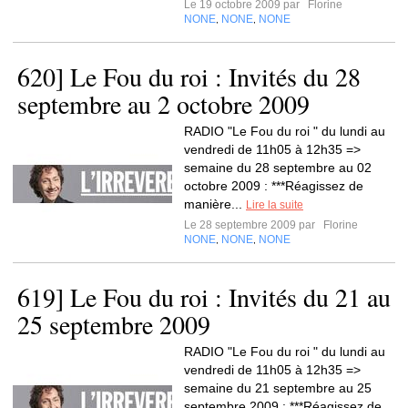
Le 19 octobre 2009 par
Florine
NONE
NONE
NONE
,
,
620] Le Fou du roi : Invités du 28
septembre au 2 octobre 2009
RADIO "Le Fou du roi " du lundi au
vendredi de 11h05 à 12h35 =>
semaine du 28 septembre au 02
octobre 2009 : ***Réagissez de
manière...
Lire la suite
Le 28 septembre 2009 par
Florine
NONE
NONE
NONE
,
,
619] Le Fou du roi : Invités du 21 au
25 septembre 2009
RADIO "Le Fou du roi " du lundi au
vendredi de 11h05 à 12h35 =>
semaine du 21 septembre au 25
septembre 2009 : ***Réagissez de