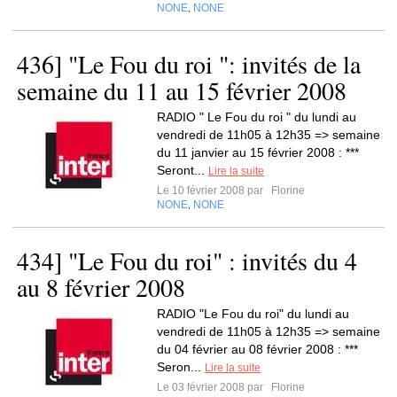
NONE
NONE
,
436] "Le Fou du roi ": invités de la
semaine du 11 au 15 février 2008
RADIO " Le Fou du roi " du lundi au
vendredi de 11h05 à 12h35 => semaine
du 11 janvier au 15 février 2008 : ***
Seront...
Lire la suite
Le 10 février 2008 par
Florine
NONE
NONE
,
434] "Le Fou du roi" : invités du 4
au 8 février 2008
RADIO "Le Fou du roi" du lundi au
vendredi de 11h05 à 12h35 => semaine
du 04 février au 08 février 2008 : ***
Seron...
Lire la suite
Le 03 février 2008 par
Florine