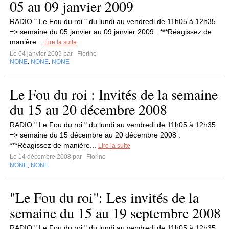
05 au 09 janvier 2009
RADIO " Le Fou du roi " du lundi au vendredi de 11h05 à 12h35
=> semaine du 05 janvier au 09 janvier 2009 : ***Réagissez de
manière...
Lire la suite
Le 04 janvier 2009 par
Florine
NONE
NONE
NONE
,
,
Le Fou du roi : Invités de la semaine
du 15 au 20 décembre 2008
RADIO " Le Fou du roi " du lundi au vendredi de 11h05 à 12h35
=> semaine du 15 décembre au 20 décembre 2008 :
***Réagissez de manière...
Lire la suite
Le 14 décembre 2008 par
Florine
NONE
NONE
,
"Le Fou du roi": Les invités de la
semaine du 15 au 19 septembre 2008
RADIO " Le Fou du roi " du lundi au vendredi de 11h05 à 12h35