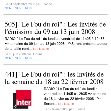
Le 01 septembre 2008 par
Florine
NONE
NONE
NONE
,
,
505] "Le Fou du roi" : Les invités de
l'émission du 09 au 13 juin 2008
RADIO " Le Fou du roi " du lundi au vendredi de 11h05 à 12h35
=> semaine du 09 juin au 13 juin 2008 : ***Seront présents autour
de la table rond...
Lire la suite
Le 08 juin 2008 par
Florine
NONE
NONE
NONE
,
,
441] "Le Fou du roi" : les invités de
la semaine du 18 au 22 février 2008
RADIO " Le Fou du roi " du lundi au
vendredi de 11h05 à 12h35 => semaine
du 18 janvier au 22 février 2008 : ***
Seront...
Lire la suite
Le 17 février 2008 par
Florine