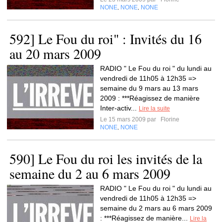
NONE
NONE
NONE
,
,
592] Le Fou du roi" : Invités du 16
au 20 mars 2009
RADIO " Le Fou du roi " du lundi au
vendredi de 11h05 à 12h35 =>
semaine du 9 mars au 13 mars
2009 : ***Réagissez de manière
Inter-activ...
Lire la suite
Le 15 mars 2009 par
Florine
NONE
NONE
,
590] Le Fou du roi les invités de la
semaine du 2 au 6 mars 2009
RADIO " Le Fou du roi " du lundi au
vendredi de 11h05 à 12h35 =>
semaine du 2 mars au 6 mars 2009
: ***Réagissez de manière...
Lire la