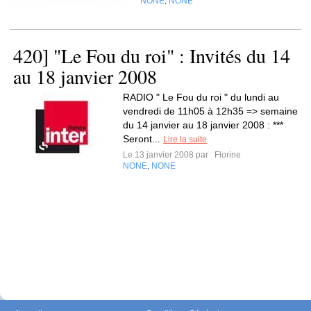
NONE
NONE
,
420] "Le Fou du roi" : Invités du 14
au 18 janvier 2008
RADIO " Le Fou du roi " du lundi au
vendredi de 11h05 à 12h35 => semaine
du 14 janvier au 18 janvier 2008 : ***
Seront...
Lire la suite
Le 13 janvier 2008 par
Florine
NONE
NONE
,