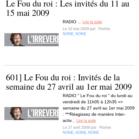
Le Fou du roi : Les invités du 11 au
15 mai 2009
RADIO ...
Lire la suite
Le 10 mai 2009 par
Florine
NONE
NONE
,
601] Le Fou du roi : Invités de la
semaine du 27 avril au 1er mai 2009
RADIO " Le Fou du roi " du lundi au
vendredi de 11h05 à 12h35 =>
semaine du 27 avril au 1er mai 2009
: ***Réagissez de manière Inter-
activ...
Lire la suite
Le 27 avril 2009 par
Florine
NONE
NONE
NONE
,
,