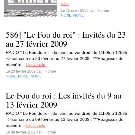
suite
Le 15 mars 2009 par
Florine
NONE
NONE
,
586] "Le Fou du roi" : Invités du 23
au 27 février 2009
RADIO " Le Fou du roi " du lundi au vendredi de 11h05 à 12h35
=> semaine du 23 février au 27 février 2009 : ***Réagissez de
manière...
Lire la suite
Le 23 février 2009 par
Florine
NONE
NONE
NONE
,
,
Le Fou du roi : Les invités du 9 au
13 février 2009
RADIO " Le Fou du roi " du lundi au vendredi de 11h05 à 12h35
=> semaine du 09 février au 13 février 2009 : ***Réagissez de
manière...
Lire la suite
Le 08 février 2009 par
Florine