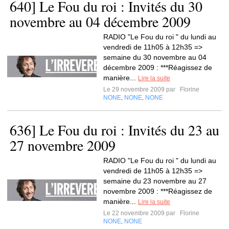
640] Le Fou du roi : Invités du 30
novembre au 04 décembre 2009
RADIO "Le Fou du roi " du lundi au
vendredi de 11h05 à 12h35 =>
semaine du 30 novembre au 04
décembre 2009 : ***Réagissez de
manière...
Lire la suite
Le 29 novembre 2009 par
Florine
NONE
NONE
NONE
,
,
636] Le Fou du roi : Invités du 23 au
27 novembre 2009
RADIO "Le Fou du roi " du lundi au
vendredi de 11h05 à 12h35 =>
semaine du 23 novembre au 27
novembre 2009 : ***Réagissez de
manière...
Lire la suite
Le 22 novembre 2009 par
Florine
NONE
NONE
,