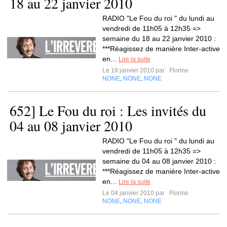
18 au 22 janvier 2010
RADIO "Le Fou du roi " du lundi au
vendredi de 11h05 à 12h35 =>
semaine du 18 au 22 janvier 2010 :
***Réagissez de manière Inter-active
en...
Lire la suite
Le 18 janvier 2010 par
Florine
NONE
NONE
NONE
,
,
652] Le Fou du roi : Les invités du
04 au 08 janvier 2010
RADIO "Le Fou du roi " du lundi au
vendredi de 11h05 à 12h35 =>
semaine du 04 au 08 janvier 2010 :
***Réagissez de manière Inter-active
en...
Lire la suite
Le 04 janvier 2010 par
Florine
NONE
NONE
NONE
,
,