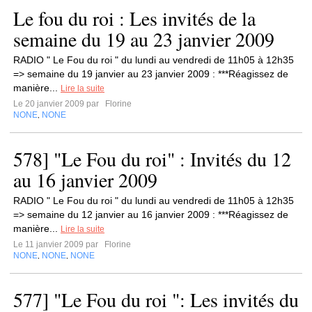
Le fou du roi : Les invités de la
semaine du 19 au 23 janvier 2009
RADIO " Le Fou du roi " du lundi au vendredi de 11h05 à 12h35
=> semaine du 19 janvier au 23 janvier 2009 : ***Réagissez de
manière...
Lire la suite
Le 20 janvier 2009 par
Florine
NONE
NONE
,
578] "Le Fou du roi" : Invités du 12
au 16 janvier 2009
RADIO " Le Fou du roi " du lundi au vendredi de 11h05 à 12h35
=> semaine du 12 janvier au 16 janvier 2009 : ***Réagissez de
manière...
Lire la suite
Le 11 janvier 2009 par
Florine
NONE
NONE
NONE
,
,
577] "Le Fou du roi ": Les invités du