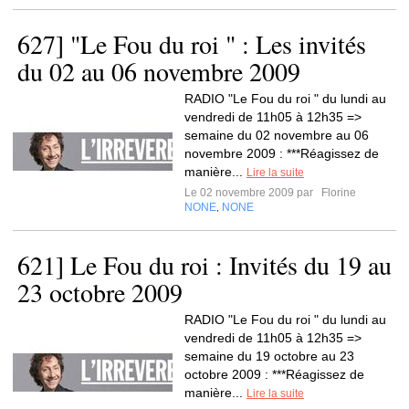
627] "Le Fou du roi " : Les invités
du 02 au 06 novembre 2009
RADIO "Le Fou du roi " du lundi au
vendredi de 11h05 à 12h35 =>
semaine du 02 novembre au 06
novembre 2009 : ***Réagissez de
manière...
Lire la suite
Le 02 novembre 2009 par
Florine
NONE
NONE
,
621] Le Fou du roi : Invités du 19 au
23 octobre 2009
RADIO "Le Fou du roi " du lundi au
vendredi de 11h05 à 12h35 =>
semaine du 19 octobre au 23
octobre 2009 : ***Réagissez de
manière...
Lire la suite