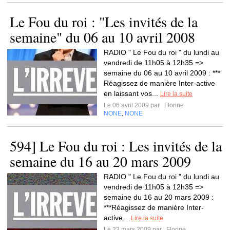
Le Fou du roi : "Les invités de la
semaine" du 06 au 10 avril 2008
RADIO " Le Fou du roi " du lundi au
vendredi de 11h05 à 12h35 =>
semaine du 06 au 10 avril 2009 : ***
Réagissez de manière Inter-active
en laissant vos...
Lire la suite
Le 06 avril 2009 par
Florine
NONE
NONE
,
594] Le Fou du roi : Les invités de la
semaine du 16 au 20 mars 2009
RADIO " Le Fou du roi " du lundi au
vendredi de 11h05 à 12h35 =>
semaine du 16 au 20 mars 2009 :
***Réagissez de manière Inter-
active...
Lire la suite
Le 23 mars 2009 par
Florine