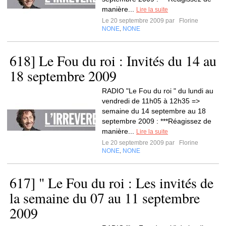
manière...
Lire la suite
Le 20 septembre 2009 par
Florine
NONE
NONE
,
618] Le Fou du roi : Invités du 14 au
18 septembre 2009
RADIO "Le Fou du roi " du lundi au
vendredi de 11h05 à 12h35 =>
semaine du 14 septembre au 18
septembre 2009 : ***Réagissez de
manière...
Lire la suite
Le 20 septembre 2009 par
Florine
NONE
NONE
,
617] " Le Fou du roi : Les invités de
la semaine du 07 au 11 septembre
2009