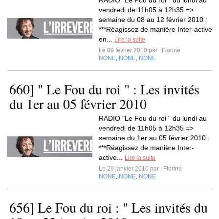
RADIO "Le Fou du roi " du lundi au
vendredi de 11h05 à 12h35 =>
semaine du 08 au 12 février 2010 :
***Réagissez de manière Inter-active
en...
Lire la suite
Le 09 février 2010 par
Florine
NONE
NONE
NONE
,
,
660] " Le Fou du roi " : Les invités
du 1er au 05 février 2010
RADIO "Le Fou du roi " du lundi au
vendredi de 11h05 à 12h35 =>
semaine du 1er au 05 février 2010 :
***Réagissez de manière Inter-
active...
Lire la suite
Le 29 janvier 2010 par
Florine
NONE
NONE
NONE
,
,
656] Le Fou du roi : " Les invités du