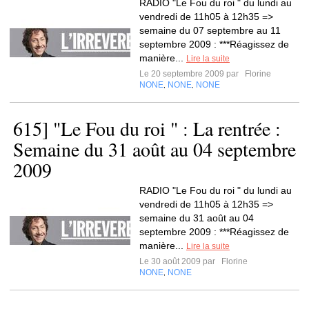
RADIO "Le Fou du roi " du lundi au
vendredi de 11h05 à 12h35 =>
semaine du 07 septembre au 11
septembre 2009 : ***Réagissez de
manière...
Lire la suite
Le 20 septembre 2009 par
Florine
NONE
NONE
NONE
,
,
615] "Le Fou du roi " : La rentrée :
Semaine du 31 août au 04 septembre
2009
RADIO "Le Fou du roi " du lundi au
vendredi de 11h05 à 12h35 =>
semaine du 31 août au 04
septembre 2009 : ***Réagissez de
manière...
Lire la suite
Le 30 août 2009 par
Florine
NONE
NONE
,