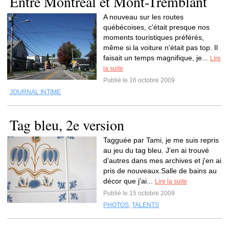
Entre Montréal et Mont-Tremblant
A nouveau sur les routes
québécoises, c'était presque nos
moments touristiques préférés,
même si la voiture n'était pas top. Il
faisait un temps magnifique, je...
Lire
la suite
Publié le 16 octobre 2009
JOURNAL INTIME
Tag bleu, 2e version
Tagguée par Tami, je me suis repris
au jeu du tag bleu. J'en ai trouvé
d'autres dans mes archives et j'en ai
pris de nouveaux.Salle de bains au
décor que j'ai...
Lire la suite
Publié le 15 octobre 2009
PHOTOS
,
TALENTS