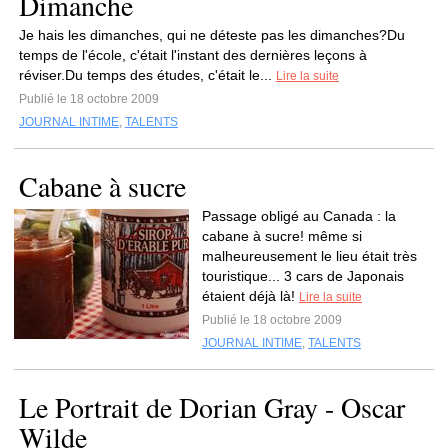
Dimanche
Je hais les dimanches, qui ne déteste pas les dimanches?Du
temps de l'école, c'était l'instant des dernières leçons à
réviser.Du temps des études, c'était le...
Lire la suite
Publié le 18 octobre 2009
JOURNAL INTIME
,
TALENTS
Cabane à sucre
Passage obligé au Canada : la
cabane à sucre! même si
malheureusement le lieu était très
touristique... 3 cars de Japonais
étaient déjà là!
Lire la suite
Publié le 18 octobre 2009
JOURNAL INTIME
,
TALENTS
Le Portrait de Dorian Gray - Oscar
Wilde