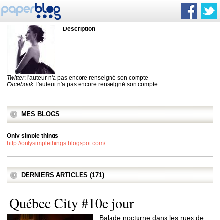
Description
Twitter
: l'auteur n'a pas encore renseigné son compte
Facebook
: l'auteur n'a pas encore renseigné son compte
MES BLOGS
Only simple things
http://onlysimplethings.blogspot.com/
DERNIERS ARTICLES (171)
Québec City #10e jour
Balade nocturne dans les rues de