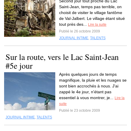
Second jour tout proche du Lac
Saint-Jean, temps pas terrible, on
choisit de visiter le village fantôme
de Val-Jalbert. Le village étant situé
tout près des...
Lire la suite
Publié le 26 octobre 2009
JOURNAL INTIME
,
TALENTS
Sur la route, vers le Lac Saint-Jean
#5e jour
Après quelques jours de temps
magnifique, la pluie et les nuages se
sont bien accrochés à nous. J'ai
zappé le 4e jour, n'étant pas
essentiel à vous montrer, je...
Lire la
suite
Publié le 23 octobre 2009
JOURNAL INTIME
,
TALENTS