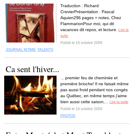
Traduction : Richard
CrevierPrésentation : Pascal
Aquien296 pages + notes, Chez
FlammarionPour moi, qui dit
vacances dit repos, et lecture.
Lire la
suite
Publié le 16 octobre 2009
JOURNAL INTIME
,
TALENTS
Ca sent l'hiver...
... premier feu de cheminée et
première brioche! Il ne faisait même
pas aussi froid pendant nos congés
au Québec, en même temps j'aime
bien aussi cette saison,...
Lire la suite
Publié le 16 octobre 2009
PHOTOS