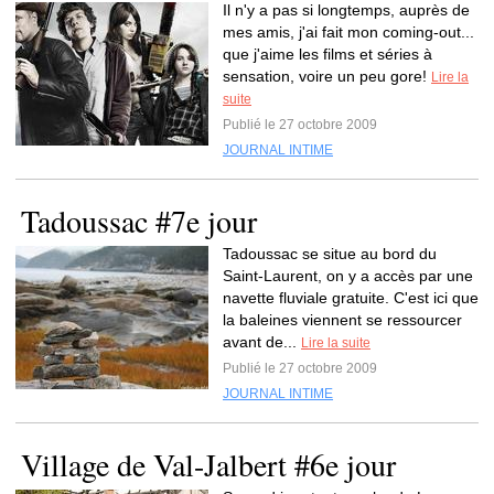
Il n'y a pas si longtemps, auprès de
mes amis, j'ai fait mon coming-out...
que j'aime les films et séries à
sensation, voire un peu gore!
Lire la
suite
Publié le 27 octobre 2009
JOURNAL INTIME
Tadoussac #7e jour
Tadoussac se situe au bord du
Saint-Laurent, on y a accès par une
navette fluviale gratuite. C'est ici que
la baleines viennent se ressourcer
avant de...
Lire la suite
Publié le 27 octobre 2009
JOURNAL INTIME
Village de Val-Jalbert #6e jour