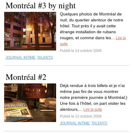
Montréal #3 by night
Quelques photos de Montréal de
nuit, du quartier alentour de notre
hôtel. Tout près il y avait cette
étrange installation de rubans
rouges, et comme dans les...
Lire la
suite
Publié le 14 octobre 2009
JOURNAL INTIME
,
TALENTS
Montréal #2
Déjà rendue à trois billets et je n'ai
même pas fini de vous montrer
notre première journée à Montréal;)
Une fois à l'hôtel, on part visiter les
alentours,...
Lire la suite
Publié le 13 octobre 2009
JOURNAL INTIME
,
TALENTS