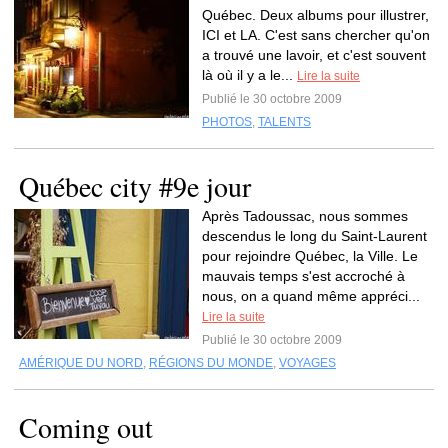
Québec. Deux albums pour illustrer,
ICI et LA. C'est sans chercher qu'on
a trouvé une lavoir, et c'est souvent
là où il y a le...
Lire la suite
Publié le 30 octobre 2009
PHOTOS
,
TALENTS
Québec city #9e jour
Après Tadoussac, nous sommes
descendus le long du Saint-Laurent
pour rejoindre Québec, la Ville. Le
mauvais temps s'est accroché à
nous, on a quand même appréci...
Lire la suite
Publié le 30 octobre 2009
AMÉRIQUE DU NORD
,
RÉGIONS DU MONDE
,
VOYAGES
Coming out