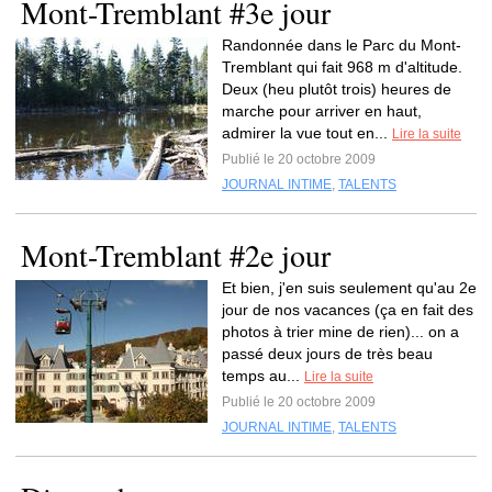
Mont-Tremblant #3e jour
Randonnée dans le Parc du Mont-
Tremblant qui fait 968 m d'altitude.
Deux (heu plutôt trois) heures de
marche pour arriver en haut,
admirer la vue tout en...
Lire la suite
Publié le 20 octobre 2009
JOURNAL INTIME
,
TALENTS
Mont-Tremblant #2e jour
Et bien, j'en suis seulement qu'au 2e
jour de nos vacances (ça en fait des
photos à trier mine de rien)... on a
passé deux jours de très beau
temps au...
Lire la suite
Publié le 20 octobre 2009
JOURNAL INTIME
,
TALENTS