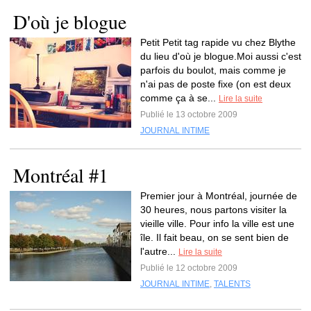
D'où je blogue
Petit Petit tag rapide vu chez Blythe
du lieu d'où je blogue.Moi aussi c'est
parfois du boulot, mais comme je
n'ai pas de poste fixe (on est deux
comme ça à se...
Lire la suite
Publié le 13 octobre 2009
JOURNAL INTIME
Montréal #1
Premier jour à Montréal, journée de
30 heures, nous partons visiter la
vieille ville. Pour info la ville est une
île. Il fait beau, on se sent bien de
l'autre...
Lire la suite
Publié le 12 octobre 2009
JOURNAL INTIME
,
TALENTS