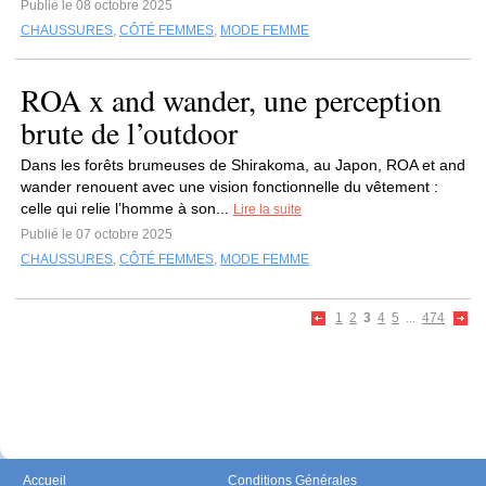
Publié le 08 octobre 2025
CHAUSSURES
,
CÔTÉ FEMMES
,
MODE FEMME
ROA x and wander, une perception
brute de l’outdoor
Dans les forêts brumeuses de Shirakoma, au Japon, ROA et and
wander renouent avec une vision fonctionnelle du vêtement :
celle qui relie l’homme à son...
Lire la suite
Publié le 07 octobre 2025
CHAUSSURES
,
CÔTÉ FEMMES
,
MODE FEMME
1
2
3
4
5
...
474
Accueil
Conditions Générales