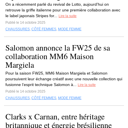
On a récemment parlé du revival de Lotto, aujourd’hui on
retrouve la griffe italienne pour une première collaboration avec
le label japonais Stripes for...
Lire la suite
Publié le 14 octobre 2025
CHAUSSURES
,
CÔTÉ FEMMES
,
MODE FEMME
Salomon annonce la FW25 de sa
collaboration MM6 Maison
Margiela
Pour la saison FW25, MM6 Maison Margiela et Salomon
poursuivent leur échange créatif avec une nouvelle collection qui
fusionne l’esprit technique Salomon à...
Lire la suite
Publié le 14 octobre 2025
CHAUSSURES
,
CÔTÉ FEMMES
,
MODE FEMME
Clarks x Carnan, entre héritage
britannique et énergie brésilienne