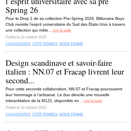
l’esprit universitaire avec sa pré
Spring 26
Pour le Drop 1 de sa collection Pre-Spring 2026, Billionaire Boys
Club revisite l’esprit universitaire du Sud des États-Unis à travers
une collection qui mêle...
Lire la suite
Publié le 22 octobre 2025
CHAUSSURES
,
CÔTÉ FEMMES
,
MODE FEMME
Design scandinave et savoir-faire
italien : NN.07 et Fracap livrent leur
second...
Pour cette seconde collaboration, NN.07 et Fracap poursuivent
leur hommage à l’artisanat. Le duo dévoile une nouvelle
interprétation de la M121, disponible en...
Lire la suite
Publié le 22 octobre 2025
CHAUSSURES
,
CÔTÉ FEMMES
,
MODE FEMME