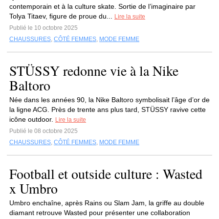
contemporain et à la culture skate. Sortie de l’imaginaire par
Tolya Titaev, figure de proue du...
Lire la suite
Publié le 10 octobre 2025
CHAUSSURES
,
CÔTÉ FEMMES
,
MODE FEMME
STÜSSY redonne vie à la Nike
Baltoro
Née dans les années 90, la Nike Baltoro symbolisait l’âge d’or de
la ligne ACG. Près de trente ans plus tard, STÜSSY ravive cette
icône outdoor.
Lire la suite
Publié le 08 octobre 2025
CHAUSSURES
,
CÔTÉ FEMMES
,
MODE FEMME
Football et outside culture : Wasted
x Umbro
Umbro enchaîne, après Rains ou Slam Jam, la griffe au double
diamant retrouve Wasted pour présenter une collaboration