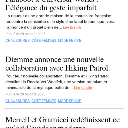
l’élégance du geste imparfait
La rigueur d’une grande maison de la chaussure française
rencontre la sensibilité et le style d’un label britannique, voici
l’annonce d’un projet plein de...
Lire la suite
Publié le 29 octobre 2025
CHAUSSURES
,
CÔTÉ FEMMES
,
MODE FEMME
Diemme annonce une nouvelle
collaboration avec Hiking Patrol
Pour leur nouvelle collaboration, Diemme et Hiking Patrol
dévoilent la Roccia Vet Woolfelt, une version premium et
minimaliste de la mythique botte de...
Lire la suite
Publié le 29 octobre 2025
CHAUSSURES
,
CÔTÉ FEMMES
,
MODE FEMME
Merrell et Gramicci redéfinissent ce
qu’est l’outdoor moderne