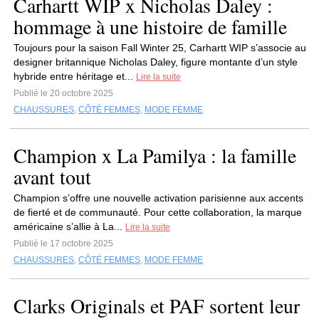
Carhartt WIP x Nicholas Daley :
hommage à une histoire de famille
Toujours pour la saison Fall Winter 25, Carhartt WIP s’associe au
designer britannique Nicholas Daley, figure montante d’un style
hybride entre héritage et...
Lire la suite
Publié le 20 octobre 2025
CHAUSSURES
,
CÔTÉ FEMMES
,
MODE FEMME
Champion x La Pamilya : la famille
avant tout
Champion s’offre une nouvelle activation parisienne aux accents
de fierté et de communauté. Pour cette collaboration, la marque
américaine s’allie à La...
Lire la suite
Publié le 17 octobre 2025
CHAUSSURES
,
CÔTÉ FEMMES
,
MODE FEMME
Clarks Originals et PAF sortent leur