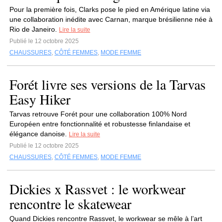
Pour la première fois, Clarks pose le pied en Amérique latine via
une collaboration inédite avec Carnan, marque brésilienne née à
Rio de Janeiro.
Lire la suite
Publié le 12 octobre 2025
CHAUSSURES
,
CÔTÉ FEMMES
,
MODE FEMME
Forét livre ses versions de la Tarvas
Easy Hiker
Tarvas retrouve Forét pour une collaboration 100% Nord
Européen entre fonctionnalité et robustesse finlandaise et
élégance danoise.
Lire la suite
Publié le 12 octobre 2025
CHAUSSURES
,
CÔTÉ FEMMES
,
MODE FEMME
Dickies x Rassvet : le workwear
rencontre le skatewear
Quand Dickies rencontre Rassvet, le workwear se mêle à l’art