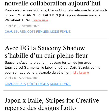
nouvelle collaboration aujourd’hui
Pour célébrer ses 200 ans, Clarks Originals retrouve le label sud-
coréen POST ARCHIVE FACTION (PAF) pour donner vie à la
WallabeeBT PAF.
Lire la suite
Publié le 17 octobre 2025
CHAUSSURES
,
CÔTÉ FEMMES
,
MODE FEMME
Avec EG la Saucony Shadow
s’habille d’un cuir pleine fleur
Saucony s’aventure sur un nouveau terrain de jeu avec
Engineered Garments, le label fondé par Daiki Suzuki, connu
pour son approche artisanale du vêtement.
Lire la suite
Publié le 15 octobre 2025
CHAUSSURES
,
CÔTÉ FEMMES
,
MODE FEMME
Japon x Italie, Stripes for Creative
repense des designs Lotto