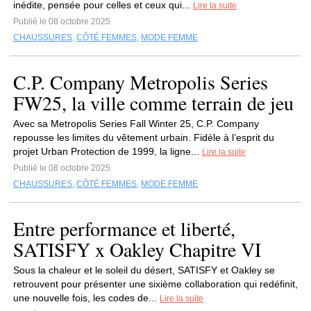
inédite, pensée pour celles et ceux qui...
Lire la suite
Publié le 08 octobre 2025
CHAUSSURES
,
CÔTÉ FEMMES
,
MODE FEMME
C.P. Company Metropolis Series
FW25, la ville comme terrain de jeu
Avec sa Metropolis Series Fall Winter 25, C.P. Company
repousse les limites du vêtement urbain. Fidèle à l’esprit du
projet Urban Protection de 1999, la ligne...
Lire la suite
Publié le 08 octobre 2025
CHAUSSURES
,
CÔTÉ FEMMES
,
MODE FEMME
Entre performance et liberté,
SATISFY x Oakley Chapitre VI
Sous la chaleur et le soleil du désert, SATISFY et Oakley se
retrouvent pour présenter une sixième collaboration qui redéfinit,
une nouvelle fois, les codes de...
Lire la suite