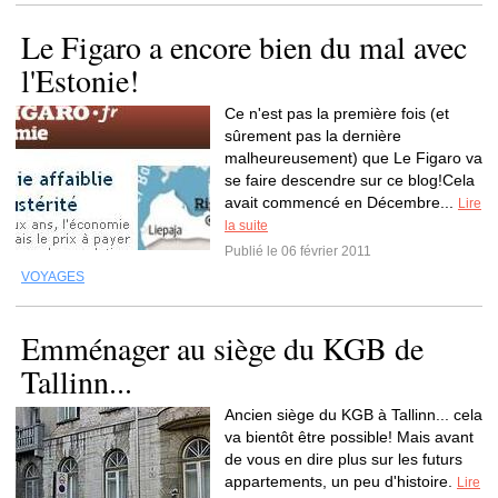
Le Figaro a encore bien du mal avec
l'Estonie!
Ce n'est pas la première fois (et
sûrement pas la dernière
malheureusement) que Le Figaro va
se faire descendre sur ce blog!Cela
avait commencé en Décembre...
Lire
la suite
Publié le 06 février 2011
VOYAGES
Emménager au siège du KGB de
Tallinn...
Ancien siège du KGB à Tallinn... cela
va bientôt être possible! Mais avant
de vous en dire plus sur les futurs
appartements, un peu d'histoire.
Lire