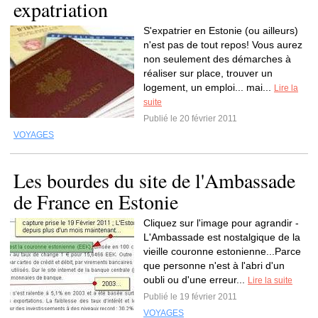
expatriation
S'expatrier en Estonie (ou ailleurs)
n'est pas de tout repos! Vous aurez
non seulement des démarches à
réaliser sur place, trouver un
logement, un emploi... mai...
Lire la
suite
Publié le 20 février 2011
VOYAGES
Les bourdes du site de l'Ambassade
de France en Estonie
Cliquez sur l'image pour agrandir -
L'Ambassade est nostalgique de la
vieille couronne estonienne...Parce
que personne n'est à l'abri d'un
oubli ou d'une erreur...
Lire la suite
Publié le 19 février 2011
VOYAGES