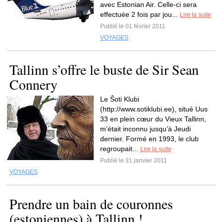
avec Estonian Air. Celle-ci sera
effectuée 2 fois par jou...
Lire la suite
Publié le 01 février 2011
VOYAGES
Tallinn s’offre le buste de Sir Sean
Connery
Le Ŝoti Klubi
(http://www.sotiklubi.ee), situé Uus
33 en plein cœur du Vieux Tallinn,
m’était inconnu jusqu’à Jeudi
dernier. Formé en 1993, le club
regroupait...
Lire la suite
Publié le 31 janvier 2011
VOYAGES
Prendre un bain de couronnes
(estoniennes) à Tallinn !