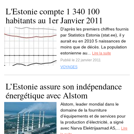
L'Estonie compte 1 340 100
habitants au 1er Janvier 2011
D'après les premiers chiffres fournis
par Statistics Estonia (stat.ee), il y
aurait eu en 2010 5 naissances de
moins que de décès. La population
estonienne au...
Lire la suite
Publié le 22 janvier 2011
VOYAGES
L’Estonie assure son indépendance
énergétique avec Alstom
Alstom, leader mondial dans le
domaine de la fourniture
d’équipements et de services pour
la production d’électricité, a signé
avec Narva Elektrijaamad AS,...
Lire