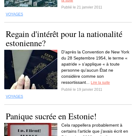
la suite
Publié le 21 janvier 2011
VOYAGES
Regain d'intérêt pour la nationalité
estonienne?
D’après la Convention de New York
du 28 Septembre 1954, le terme «
apatride » s’applique « à toute
personne qu'aucun État ne
considère comme son
ressortissant...
Lire la suite
Publié le 19 janvier 2011
VOYAGES
Panique sucrée en Estonie!
Cela rappellera probablement à
certains l'article que j'avais écrit en