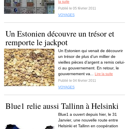
la suite
Publié le 05 février 2011
VOYAGES
Un Estonien découvre un trésor et
remporte le jackpot
Un Estonien qui venait de découvrir
un trésor de plus d’un millier de
vieilles pièces d’argent a remis celui-
ci au gouvernement. En retour, le
gouvernement va...
Lire la suite
Publié le 04 février 2011
VOYAGES
Blue1 relie aussi Tallinn à Helsinki
Blue1 a ouvert depuis hier, le 31
Janvier, une nouvelle route entre
Helsinki et Tallinn en coopération