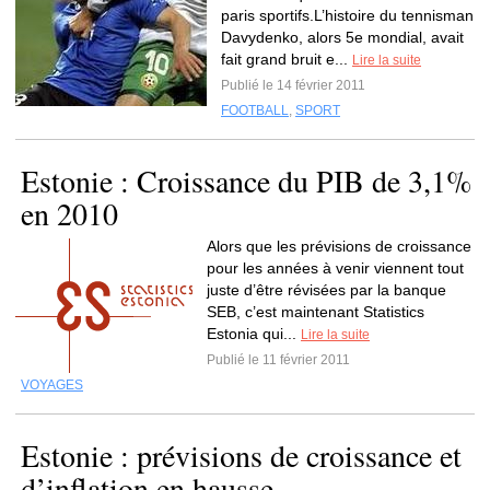
paris sportifs.L’histoire du tennisman
Davydenko, alors 5e mondial, avait
fait grand bruit e...
Lire la suite
Publié le 14 février 2011
FOOTBALL
,
SPORT
Estonie : Croissance du PIB de 3,1%
en 2010
Alors que les prévisions de croissance
pour les années à venir viennent tout
juste d’être révisées par la banque
SEB, c’est maintenant Statistics
Estonia qui...
Lire la suite
Publié le 11 février 2011
VOYAGES
Estonie : prévisions de croissance et
d’inflation en hausse