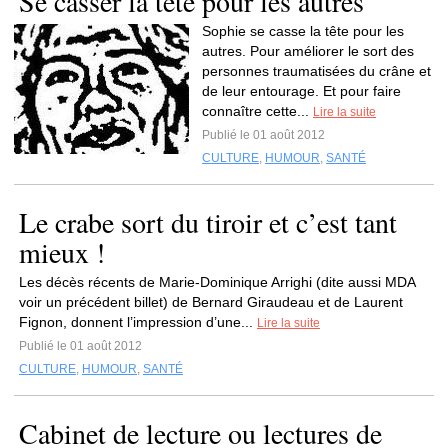
Se casser la tête pour les autres
Sophie se casse la tête pour les
autres. Pour améliorer le sort des
personnes traumatisées du crâne et
de leur entourage. Et pour faire
connaître cette...
Lire la suite
Publié le 01 août 2012
CULTURE
,
HUMOUR
,
SANTÉ
Le crabe sort du tiroir et c’est tant
mieux !
Les décès récents de Marie-Dominique Arrighi (dite aussi MDA
voir un précédent billet) de Bernard Giraudeau et de Laurent
Fignon, donnent l’impression d’une...
Lire la suite
Publié le 01 août 2012
CULTURE
,
HUMOUR
,
SANTÉ
Cabinet de lecture ou lectures de