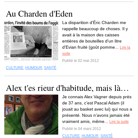
Au Charden d'Eden
La disparition d'Éric Charden me
rappelle beaucoup de choses. Il y
avait à la maison des caisses
entières de bouteilles d'un litre
d'Evian fruité (goût pomme...
Lire la
suite
Publié le 02 mai 2012
CULTURE
,
HUMOUR
,
SANTÉ
Alex t'es rieur d'habitude, mais là…
Je connais Alex Vagner depuis près
de 37 ans, c’est Pascal Adam (il
jouait au basket avec lui) qui nous a
présenté. Nous n’avons jamais été
vraiment amis, même...
Lire la suite
Publié le 04 mars 2012
CULTURE
,
HUMOUR
,
SANTÉ