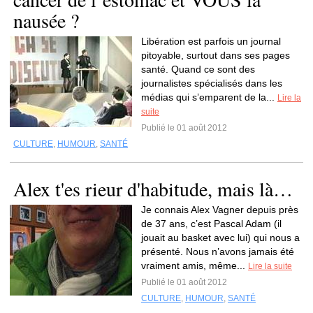
nausée ?
Libération est parfois un journal
pitoyable, surtout dans ses pages
santé. Quand ce sont des
journalistes spécialisés dans les
médias qui s’emparent de la...
Lire la
suite
Publié le 01 août 2012
CULTURE
,
HUMOUR
,
SANTÉ
Alex t'es rieur d'habitude, mais là…
Je connais Alex Vagner depuis près
de 37 ans, c’est Pascal Adam (il
jouait au basket avec lui) qui nous a
présenté. Nous n’avons jamais été
vraiment amis, même...
Lire la suite
Publié le 01 août 2012
CULTURE
,
HUMOUR
,
SANTÉ