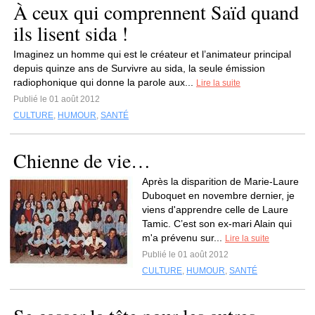
À ceux qui comprennent Saïd quand
ils lisent sida !
Imaginez un homme qui est le créateur et l’animateur principal
depuis quinze ans de Survivre au sida, la seule émission
radiophonique qui donne la parole aux...
Lire la suite
Publié le 01 août 2012
CULTURE
,
HUMOUR
,
SANTÉ
Chienne de vie…
Après la disparition de Marie-Laure
Duboquet en novembre dernier, je
viens d'apprendre celle de Laure
Tamic. C’est son ex-mari Alain qui
m'a prévenu sur...
Lire la suite
Publié le 01 août 2012
CULTURE
,
HUMOUR
,
SANTÉ