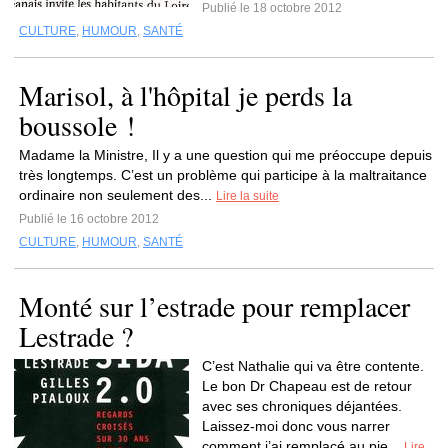
Publié le 18 octobre 2012
CULTURE
,
HUMOUR
,
SANTÉ
Marisol, à l'hôpital je perds la
boussole !
Madame la Ministre, Il y a une question qui me préoccupe depuis
très longtemps. C’est un problème qui participe à la maltraitance
ordinaire non seulement des...
Lire la suite
Publié le 16 octobre 2012
CULTURE
,
HUMOUR
,
SANTÉ
Monté sur l’estrade pour remplacer
Lestrade ?
C’est Nathalie qui va être contente.
Le bon Dr Chapeau est de retour
avec ses chroniques déjantées.
Laissez-moi donc vous narrer
comment j’ai remplacé au pie...
Lire