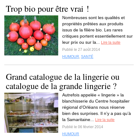
Trop bio pour être vrai !
Nombreuses sont les qualités et
propriétés prêtées aux produits
issus de la filière bio. Les rares
critiques portent essentiellement sur
leur prix ou sur la...
Lire la suite
Publié le 27 août 2014
HUMOUR
,
SANTÉ
Grand catalogue de la lingerie ou
catalogue de la grande lingerie ?
Autrefois appelée « lingerie » la
blanchisserie du Centre hospitalier
régional d’Orléans nous réserve
bien des surprises. Il n’y a pas qu’à
la Samaritaine...
Lire la suite
Publié le 06 février 2014
HUMOUR