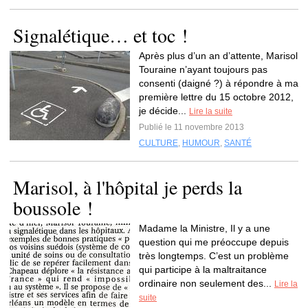
Signalétique… et toc !
Après plus d’un an d’attente, Marisol
Touraine n’ayant toujours pas
consenti (daigné ?) à répondre à ma
première lettre du 15 octobre 2012,
je décide...
Lire la suite
Publié le 11 novembre 2013
CULTURE
,
HUMOUR
,
SANTÉ
Marisol, à l'hôpital je perds la
boussole !
Madame la Ministre, Il y a une
question qui me préoccupe depuis
très longtemps. C’est un problème
qui participe à la maltraitance
ordinaire non seulement des...
Lire la
suite