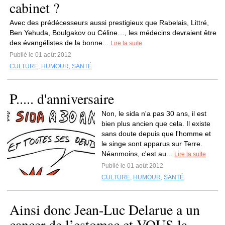
cabinet ?
Avec des prédécesseurs aussi prestigieux que Rabelais, Littré,
Ben Yehuda, Boulgakov ou Céline…, les médecins devraient être
des évangélistes de la bonne...
Lire la suite
Publié le 01 août 2012
CULTURE
,
HUMOUR
,
SANTÉ
P..... d'anniversaire
Non, le sida n'a pas 30 ans, il est
bien plus ancien que cela. Il existe
sans doute depuis que l'homme et
le singe sont apparus sur Terre.
Néanmoins, c'est au...
Lire la suite
Publié le 01 août 2012
CULTURE
,
HUMOUR
,
SANTÉ
Ainsi donc Jean-Luc Delarue a un
cancer de l’estomac et VOUS la