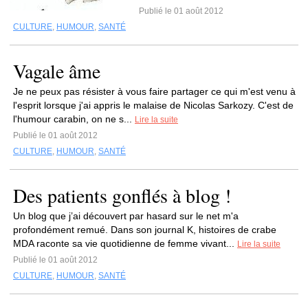
Publié le 01 août 2012
CULTURE
,
HUMOUR
,
SANTÉ
Vagale âme
Je ne peux pas résister à vous faire partager ce qui m'est venu à
l'esprit lorsque j'ai appris le malaise de Nicolas Sarkozy. C'est de
l'humour carabin, on ne s...
Lire la suite
Publié le 01 août 2012
CULTURE
,
HUMOUR
,
SANTÉ
Des patients gonflés à blog !
Un blog que j’ai découvert par hasard sur le net m'a
profondément remué. Dans son journal K, histoires de crabe
MDA raconte sa vie quotidienne de femme vivant...
Lire la suite
Publié le 01 août 2012
CULTURE
,
HUMOUR
,
SANTÉ