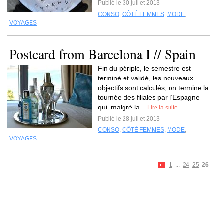
Publié le 30 juillet 2013
CONSO
,
CÔTÉ FEMMES
,
MODE
,
VOYAGES
Postcard from Barcelona I // Spain
Fin du périple, le semestre est
terminé et validé, les nouveaux
objectifs sont calculés, on termine la
tournée des filiales par l’Espagne
qui, malgré la...
Lire la suite
Publié le 28 juillet 2013
CONSO
,
CÔTÉ FEMMES
,
MODE
,
VOYAGES
1
...
24
25
26