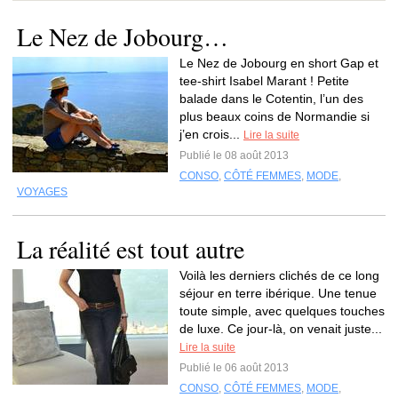
Le Nez de Jobourg…
Le Nez de Jobourg en short Gap et
tee-shirt Isabel Marant ! Petite
balade dans le Cotentin, l’un des
plus beaux coins de Normandie si
j’en crois...
Lire la suite
Publié le 08 août 2013
CONSO
,
CÔTÉ FEMMES
,
MODE
,
VOYAGES
La réalité est tout autre
Voilà les derniers clichés de ce long
séjour en terre ibérique. Une tenue
toute simple, avec quelques touches
de luxe. Ce jour-là, on venait juste...
Lire la suite
Publié le 06 août 2013
CONSO
,
CÔTÉ FEMMES
,
MODE
,