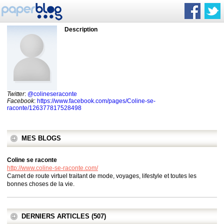
Description
Twitter
:
@colineseraconte
Facebook
:
https://www.facebook.com/pages/Coline-se-
raconte/126377817528498
MES BLOGS
Coline se raconte
http://www.coline-se-raconte.com/
Carnet de route virtuel traitant de mode, voyages, lifestyle et toutes les
bonnes choses de la vie.
DERNIERS ARTICLES (507)