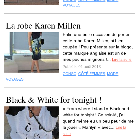
VOYAGES
La robe Karen Millen
Enfin une belle occasion de porter
cette robe Karen Millen, si bien
coupée ! Peu présente sur la blogo,
cette marque anglaise est un de
mes péchés mignons !...
Lire la suite
Publié le 01 août 2013
CONSO
,
CÔTÉ FEMMES
,
MODE
,
VOYAGES
Black & White for tonight !
« From where I stand » Black and
white for tonight ! Ce soir-là, j’ai
quand même eu un peu peur de me
la jouer « Marilyn » avec...
Lire la
suite