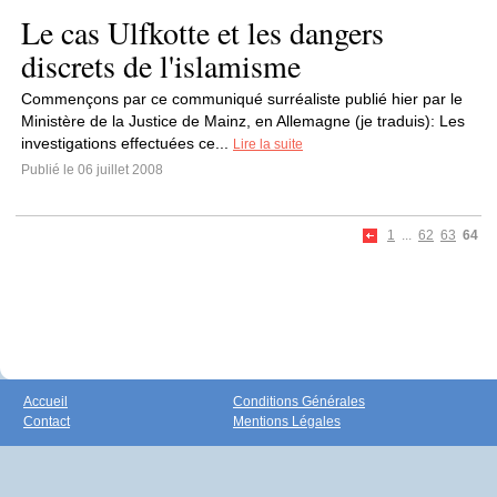
Le cas Ulfkotte et les dangers
discrets de l'islamisme
Commençons par ce communiqué surréaliste publié hier par le
Ministère de la Justice de Mainz, en Allemagne (je traduis): Les
investigations effectuées ce...
Lire la suite
Publié le 06 juillet 2008
1
...
62
63
64
Accueil
Conditions Générales
Contact
Mentions Légales