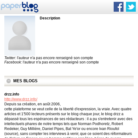
Description
Twitter
: l'auteur n'a pas encore renseigné son compte
Facebook
: l'auteur n'a pas encore renseigné son compte
MES BLOGS
drzz.info
http://www.drzz.info/
Depuis sa création, en août 2006,
cette plateforme se veut celle de la liberté d'expression, la vraie. Avec quatre
articles et 1'500 lecteurs présents sur le blog chaque jour, le blog drzz a
dépassé tous les espérances de ses rédacteurs : il a pu s'entretenir avec des
intellectuels phares de notre temps tels que Norman Podhoretz, Robert
Redeker, Guy Millière, Daniel Pipes, Bat Ye'or ou encore Ivan Rioufol
(source), sans compter les interviews à venir, que ce soient des réformateurs