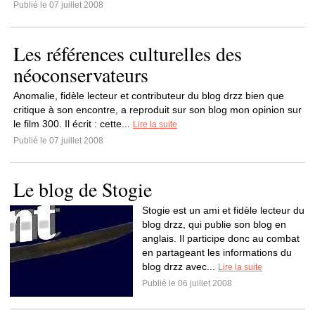
Publié le 07 juillet 2008
Les références culturelles des
néoconservateurs
Anomalie, fidèle lecteur et contributeur du blog drzz bien que
critique à son encontre, a reproduit sur son blog mon opinion sur
le film 300. Il écrit : cette...
Lire la suite
Publié le 07 juillet 2008
Le blog de Stogie
Stogie est un ami et fidèle lecteur du
blog drzz, qui publie son blog en
anglais. Il participe donc au combat
en partageant les informations du
blog drzz avec...
Lire la suite
Publié le 06 juillet 2008