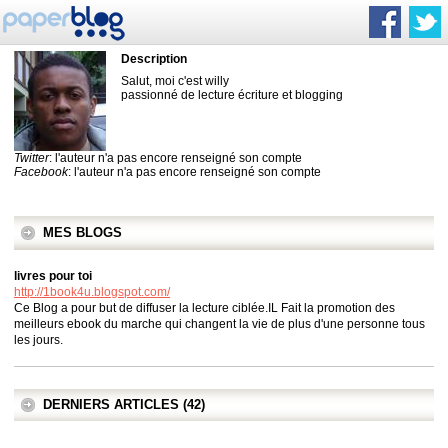
Description
Salut, moi c'est willy
passionné de lecture écriture et blogging
Twitter
: l'auteur n'a pas encore renseigné son compte
Facebook
: l'auteur n'a pas encore renseigné son compte
MES BLOGS
livres pour toi
http://1book4u.blogspot.com/
Ce Blog a pour but de diffuser la lecture ciblée.IL Fait la promotion des
meilleurs ebook du marche qui changent la vie de plus d'une personne tous
les jours.
DERNIERS ARTICLES (42)