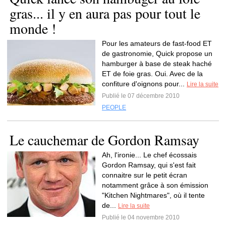
gras... il y en aura pas pour tout le
monde !
Pour les amateurs de fast-food ET
de gastronomie, Quick propose un
hamburger à base de steak haché
ET de foie gras. Oui. Avec de la
confiture d'oignons pour...
Lire la suite
Publié le 07 décembre 2010
PEOPLE
Le cauchemar de Gordon Ramsay
Ah, l'ironie... Le chef écossais
Gordon Ramsay, qui s'est fait
connaitre sur le petit écran
notamment grâce à son émission
"Kitchen Nightmares", où il tente
de...
Lire la suite
Publié le 04 novembre 2010