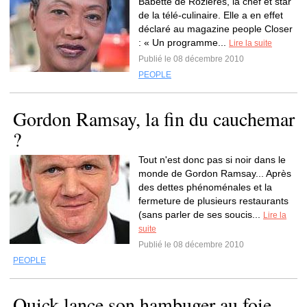
Babette de Rozières, la chef et star
de la télé-culinaire. Elle a en effet
déclaré au magazine people Closer
: « Un programme...
Lire la suite
Publié le 08 décembre 2010
PEOPLE
Gordon Ramsay, la fin du cauchemar
?
Tout n'est donc pas si noir dans le
monde de Gordon Ramsay... Après
des dettes phénoménales et la
fermeture de plusieurs restaurants
(sans parler de ses soucis...
Lire la
suite
Publié le 08 décembre 2010
PEOPLE
Quick lance son hambuger au foie