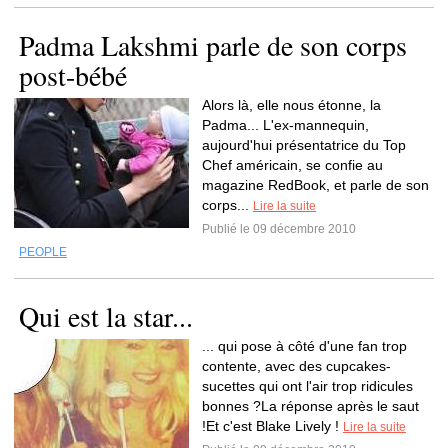
Padma Lakshmi parle de son corps
post-bébé
Alors là, elle nous étonne, la
Padma... L'ex-mannequin,
aujourd'hui présentatrice du Top
Chef américain, se confie au
magazine RedBook, et parle de son
corps...
Lire la suite
Publié le 09 décembre 2010
PEOPLE
Qui est la star...
... qui pose à côté d'une fan trop
contente, avec des cupcakes-
sucettes qui ont l'air trop ridicules
bonnes ?La réponse après le saut
!Et c'est Blake Lively !
Lire la suite