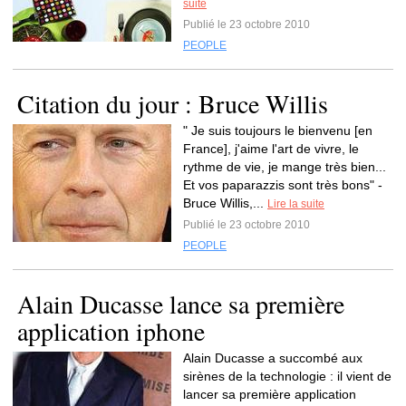
suite
Publié le 23 octobre 2010
PEOPLE
Citation du jour : Bruce Willis
" Je suis toujours le bienvenu [en
France], j'aime l'art de vivre, le
rythme de vie, je mange très bien...
Et vos paparazzis sont très bons" -
Bruce Willis,...
Lire la suite
Publié le 23 octobre 2010
PEOPLE
Alain Ducasse lance sa première
application iphone
Alain Ducasse a succombé aux
sirènes de la technologie : il vient de
lancer sa première application