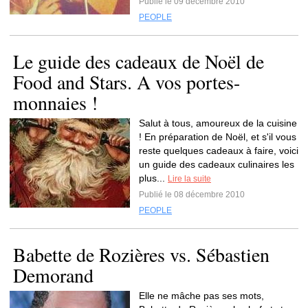
Publié le 09 décembre 2010
PEOPLE
Le guide des cadeaux de Noël de
Food and Stars. A vos portes-
monnaies !
Salut à tous, amoureux de la cuisine
! En préparation de Noël, et s'il vous
reste quelques cadeaux à faire, voici
un guide des cadeaux culinaires les
plus...
Lire la suite
Publié le 08 décembre 2010
PEOPLE
Babette de Rozières vs. Sébastien
Demorand
Elle ne mâche pas ses mots,