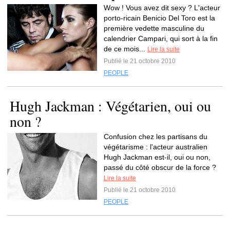
Wow ! Vous avez dit sexy ? L'acteur
porto-ricain Benicio Del Toro est la
première vedette masculine du
calendrier Campari, qui sort à la fin
de ce mois...
Lire la suite
Publié le 21 octobre 2010
PEOPLE
Hugh Jackman : Végétarien, oui ou
non ?
Confusion chez les partisans du
végétarisme : l'acteur australien
Hugh Jackman est-il, oui ou non,
passé du côté obscur de la force ?
Lire la suite
Publié le 21 octobre 2010
PEOPLE