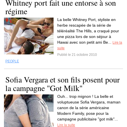
Whitney port fait une entorse à son
régime
La belle Whitney Port, styliste en
herbe rescapée de la série de
téléréalité The Hills, a craqué pour
une pizza lors de son séjour à
Hawai avec son petit ami Be...
Lire la
suite
Publié le 21 octobre 2010
PEOPLE
Sofia Vergara et son fils posent pour
la campagne "Got Milk"
Ouh... trop mignon ! La belle et
voluptueuse Sofia Vergara, maman
canon de la série américaine
Modern Family, pose pour la
campagne publicitaire "got milk"...
Lire la suite