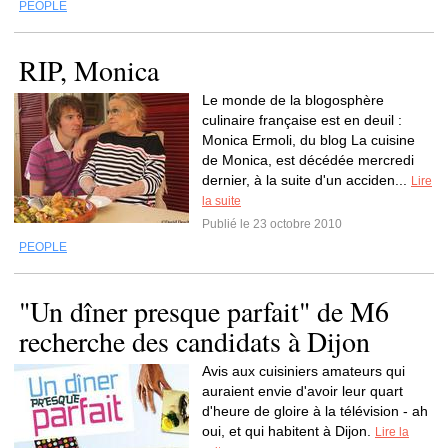
PEOPLE
RIP, Monica
Le monde de la blogosphère
culinaire française est en deuil :
Monica Ermoli, du blog La cuisine
de Monica, est décédée mercredi
dernier, à la suite d'un acciden...
Lire
la suite
Publié le 23 octobre 2010
PEOPLE
"Un dîner presque parfait" de M6
recherche des candidats à Dijon
Avis aux cuisiniers amateurs qui
auraient envie d'avoir leur quart
d'heure de gloire à la télévision - ah
oui, et qui habitent à Dijon.
Lire la