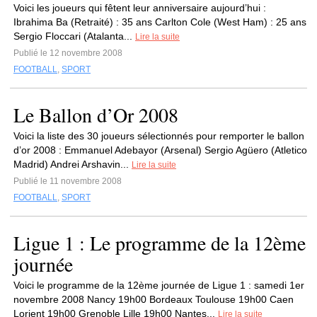
Voici les joueurs qui fêtent leur anniversaire aujourd’hui :
Ibrahima Ba (Retraité) : 35 ans Carlton Cole (West Ham) : 25 ans
Sergio Floccari (Atalanta...
Lire la suite
Publié le 12 novembre 2008
FOOTBALL
,
SPORT
Le Ballon d’Or 2008
Voici la liste des 30 joueurs sélectionnés pour remporter le ballon
d’or 2008 : Emmanuel Adebayor (Arsenal) Sergio Agüero (Atletico
Madrid) Andrei Arshavin...
Lire la suite
Publié le 11 novembre 2008
FOOTBALL
,
SPORT
Ligue 1 : Le programme de la 12ème
journée
Voici le programme de la 12ème journée de Ligue 1 : samedi 1er
novembre 2008 Nancy 19h00 Bordeaux Toulouse 19h00 Caen
Lorient 19h00 Grenoble Lille 19h00 Nantes...
Lire la suite