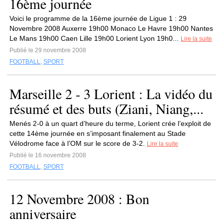
16ème journée
Voici le programme de la 16ème journée de Ligue 1 : 29
Novembre 2008 Auxerre 19h00 Monaco Le Havre 19h00 Nantes
Le Mans 19h00 Caen Lille 19h00 Lorient Lyon 19h0...
Lire la suite
Publié le 29 novembre 2008
FOOTBALL
,
SPORT
Marseille 2 - 3 Lorient : La vidéo du
résumé et des buts (Ziani, Niang,...
Menés 2-0 à un quart d’heure du terme, Lorient crée l’exploit de
cette 14ème journée en s’imposant finalement au Stade
Vélodrome face à l’OM sur le score de 3-2.
Lire la suite
Publié le 16 novembre 2008
FOOTBALL
,
SPORT
12 Novembre 2008 : Bon
anniversaire