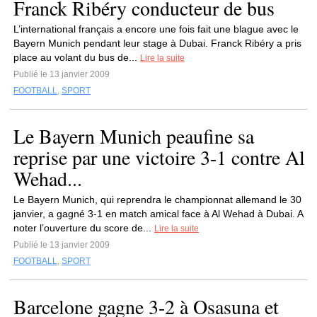
Franck Ribéry conducteur de bus
L’international français a encore une fois fait une blague avec le
Bayern Munich pendant leur stage à Dubai. Franck Ribéry a pris
place au volant du bus de...
Lire la suite
Publié le 13 janvier 2009
FOOTBALL
,
SPORT
Le Bayern Munich peaufine sa
reprise par une victoire 3-1 contre Al
Wehad...
Le Bayern Munich, qui reprendra le championnat allemand le 30
janvier, a gagné 3-1 en match amical face à Al Wehad à Dubai. A
noter l’ouverture du score de...
Lire la suite
Publié le 13 janvier 2009
FOOTBALL
,
SPORT
Barcelone gagne 3-2 à Osasuna et