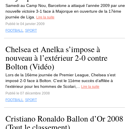
Samedi au Camp Nou, Barcelone a attaqué l’année 2009 par une
nouvelle victoire 3-1 face à Majorque en ouverture de la 17ème
journée de Liga.
Lire la suite
Publié le 04 janvier 2009
FOOTBALL
,
SPORT
Chelsea et Anelka s’impose à
nouveau à l’extérieur 2-0 contre
Bolton (Vidéo)
Lors de la 16ème journée de Premier League, Chelsea s’est
imposé 2-0 face à Bolton. C’est le 11ème succès d’affilée à
l’extérieur pour les hommes de Scolari,...
Lire la suite
Publié le 07 décembre 2008
FOOTBALL
,
SPORT
Cristiano Ronaldo Ballon d’Or 2008
(Tout le classement)