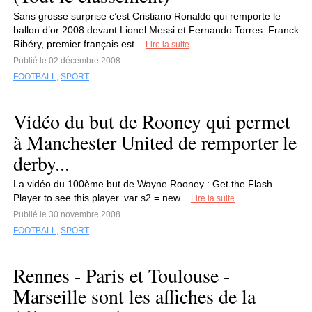
Sans grosse surprise c’est Cristiano Ronaldo qui remporte le
ballon d’or 2008 devant Lionel Messi et Fernando Torres. Franck
Ribéry, premier français est...
Lire la suite
Publié le 02 décembre 2008
FOOTBALL
,
SPORT
Vidéo du but de Rooney qui permet
à Manchester United de remporter le
derby...
La vidéo du 100ème but de Wayne Rooney : Get the Flash
Player to see this player. var s2 = new...
Lire la suite
Publié le 30 novembre 2008
FOOTBALL
,
SPORT
Rennes - Paris et Toulouse -
Marseille sont les affiches de la