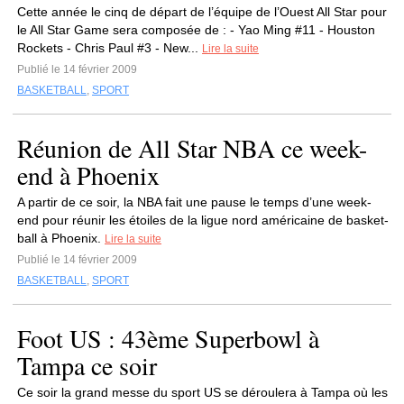
Cette année le cinq de départ de l’équipe de l’Ouest All Star pour
le All Star Game sera composée de : - Yao Ming #11 - Houston
Rockets - Chris Paul #3 - New...
Lire la suite
Publié le 14 février 2009
BASKETBALL
,
SPORT
Réunion de All Star NBA ce week-
end à Phoenix
A partir de ce soir, la NBA fait une pause le temps d’une week-
end pour réunir les étoiles de la ligue nord américaine de basket-
ball à Phoenix.
Lire la suite
Publié le 14 février 2009
BASKETBALL
,
SPORT
Foot US : 43ème Superbowl à
Tampa ce soir
Ce soir la grand messe du sport US se déroulera à Tampa où les