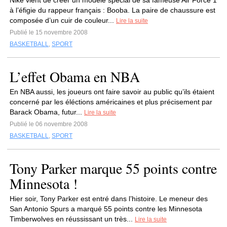
Nike vient de créer un modèle spécial de sa fameuse Air Force 1
à l’éfigie du rappeur français : Booba. La paire de chaussure est
composée d’un cuir de couleur...
Lire la suite
Publié le 15 novembre 2008
BASKETBALL
,
SPORT
L’effet Obama en NBA
En NBA aussi, les joueurs ont faire savoir au public qu’ils étaient
concerné par les éléctions américaines et plus précisement par
Barack Obama, futur...
Lire la suite
Publié le 06 novembre 2008
BASKETBALL
,
SPORT
Tony Parker marque 55 points contre
Minnesota !
Hier soir, Tony Parker est entré dans l’histoire. Le meneur des
San Antonio Spurs a marqué 55 points contre les Minnesota
Timberwolves en réussissant un très...
Lire la suite