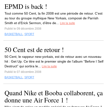
EPMD is back !
Tout comme 50 Cent, la fin 2008 est une période de retour. C’est
au tour du groupe mythique New Yorkais, composé de Parrish
Smith et d’Erick Sermon, d’être de...
Lire la suite
Publié le 09 décembre 2008
BASKETBALL
,
SPORT
50 Cent est de retour !
50 Cent, le rappeur new-yorkais, est de retour avec un nouveau
hit : Get Up. Ce titre est le premier single de l’album “Before I Self
Destruct” qui sortira le...
Lire la suite
Publié le 07 décembre 2008
BASKETBALL
,
SPORT
Quand Nike et Booba collaborent, ça
donne une Air Force 1 !