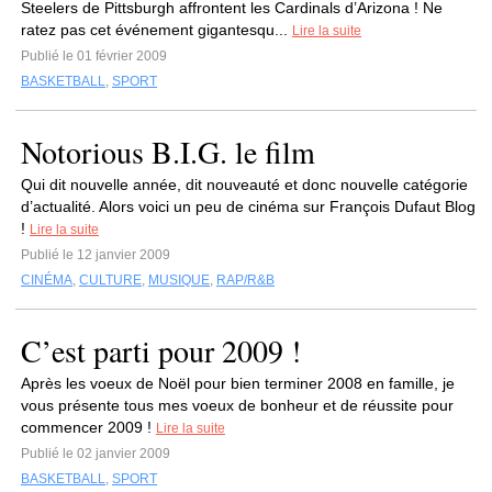
Steelers de Pittsburgh affrontent les Cardinals d’Arizona ! Ne
ratez pas cet événement gigantesqu...
Lire la suite
Publié le 01 février 2009
BASKETBALL
,
SPORT
Notorious B.I.G. le film
Qui dit nouvelle année, dit nouveauté et donc nouvelle catégorie
d’actualité. Alors voici un peu de cinéma sur François Dufaut Blog
!
Lire la suite
Publié le 12 janvier 2009
CINÉMA
,
CULTURE
,
MUSIQUE
,
RAP/R&B
C’est parti pour 2009 !
Après les voeux de Noël pour bien terminer 2008 en famille, je
vous présente tous mes voeux de bonheur et de réussite pour
commencer 2009 !
Lire la suite
Publié le 02 janvier 2009
BASKETBALL
,
SPORT