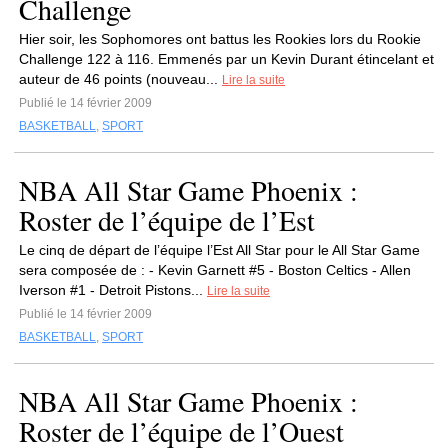
Challenge
Hier soir, les Sophomores ont battus les Rookies lors du Rookie
Challenge 122 à 116. Emmenés par un Kevin Durant étincelant et
auteur de 46 points (nouveau...
Lire la suite
Publié le 14 février 2009
BASKETBALL
,
SPORT
NBA All Star Game Phoenix :
Roster de l’équipe de l’Est
Le cinq de départ de l’équipe l’Est All Star pour le All Star Game
sera composée de : - Kevin Garnett #5 - Boston Celtics - Allen
Iverson #1 - Detroit Pistons...
Lire la suite
Publié le 14 février 2009
BASKETBALL
,
SPORT
NBA All Star Game Phoenix :
Roster de l’équipe de l’Ouest