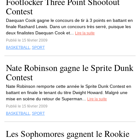
Footlocker Three Point Shootout
Contest
Daequan Cook gagne le concours de tir à 3 points en battant en
finale Rashard Lewis. Dans un concours très serré, puisque les
deux finalistes Daequan Cook et...
Lire la suite
Publié le 15 février 2009
BASKETBALL
,
SPORT
Nate Robinson gagne le Sprite Dunk
Contest
Nate Robinson remporte cette année le Sprite Dunk Contest en
battant en finale le tenant du titre Dwight Howard. Malgré une
mise en scène du retour de Superman...
Lire la suite
Publié le 15 février 2009
BASKETBALL
,
SPORT
Les Sophomores gagnent le Rookie