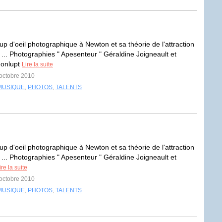
up d'oeil photographique à Newton et sa théorie de l'attraction
 ... Photographies " Apesenteur " Géraldine Joigneault et
Fonlupt
Lire la suite
 octobre 2010
MUSIQUE
,
PHOTOS
,
TALENTS
up d'oeil photographique à Newton et sa théorie de l'attraction
 ... Photographies " Apesenteur " Géraldine Joigneault et
ire la suite
 octobre 2010
MUSIQUE
,
PHOTOS
,
TALENTS