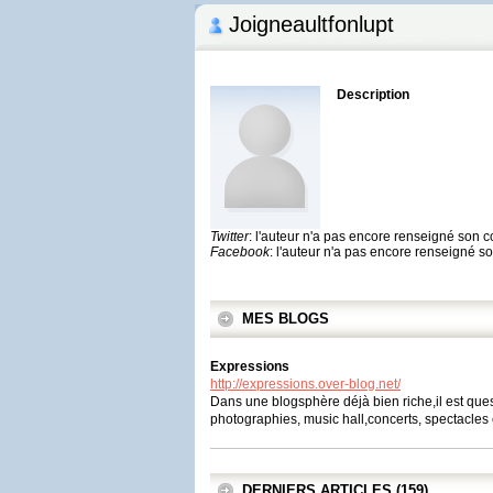
Joigneaultfonlupt
Description
Twitter
: l'auteur n'a pas encore renseigné son 
Facebook
: l'auteur n'a pas encore renseigné 
MES BLOGS
Expressions
http://expressions.over-blog.net/
Dans une blogsphère déjà bien riche,il est que
photographies, music hall,concerts, spectacles e
DERNIERS ARTICLES (159)