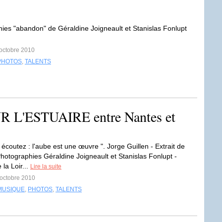
ies "abandon" de Géraldine Joigneault et Stanislas Fonlupt
 octobre 2010
PHOTOS
,
TALENTS
L'ESTUAIRE entre Nantes et
, écoutez : l'aube est une œuvre ". Jorge Guillen - Extrait de
hotographies Géraldine Joigneault et Stanislas Fonlupt -
 la Loir...
Lire la suite
 octobre 2010
MUSIQUE
,
PHOTOS
,
TALENTS