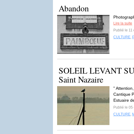
Abandon
Photograph
Lire la suite
Publié le 11
CULTURE
,
SOLEIL LEVANT SUR 
Saint Nazaire
" Attention
Cantique P
Estuaire de
Publié le 05
CULTURE
,