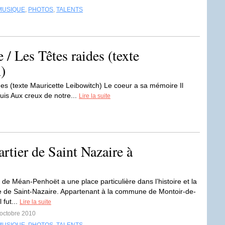
MUSIQUE
,
PHOTOS
,
TALENTS
/ Les Têtes raides (texte
)
es (texte Mauricette Leibowitch) Le coeur a sa mémoire Il
uis Aux creux de notre...
Lire la suite
rtier de Saint Nazaire à
 de Méan-Penhoët a une place particulière dans l’histoire et la
 de Saint-Nazaire. Appartenant à la commune de Montoir-de-
 fut...
Lire la suite
 octobre 2010