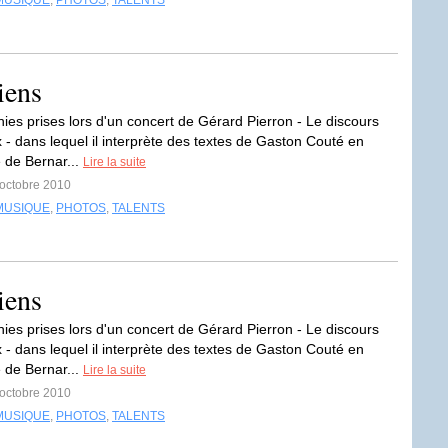
MUSIQUE
,
PHOTOS
,
TALENTS
iens
ies prises lors d'un concert de Gérard Pierron - Le discours
x - dans lequel il interprète des textes de Gaston Couté en
 de Bernar...
Lire la suite
 octobre 2010
MUSIQUE
,
PHOTOS
,
TALENTS
iens
ies prises lors d'un concert de Gérard Pierron - Le discours
x - dans lequel il interprète des textes de Gaston Couté en
 de Bernar...
Lire la suite
 octobre 2010
MUSIQUE
,
PHOTOS
,
TALENTS