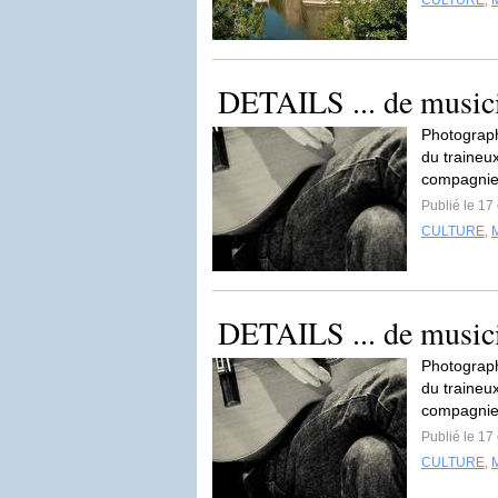
CULTURE
,
DETAILS ... de music
Photograph
du traineu
compagnie
Publié le 17
CULTURE
,
DETAILS ... de music
Photograph
du traineu
compagnie
Publié le 17
CULTURE
,