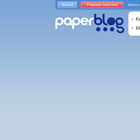
Accueil
Proposez votre blog
Suivez 
Cu
C