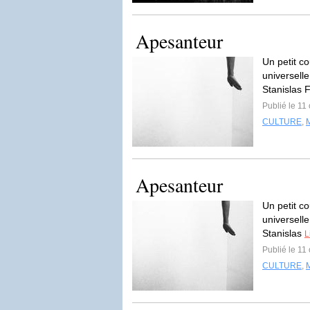
Apesanteur
Un petit co
universelle
Stanislas 
Publié le 11
CULTURE
,
Apesanteur
Un petit co
universelle
Stanislas
L
Publié le 11
CULTURE
,