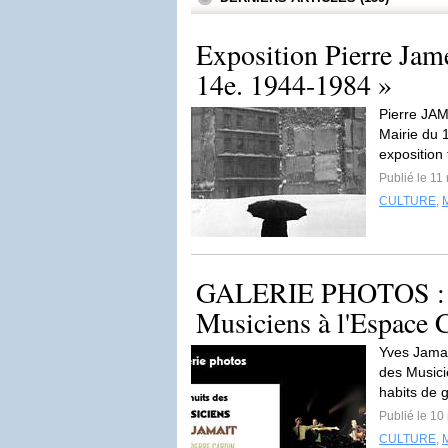
Exposition Pierre Jam
14e. 1944-1984 »
Pierre JAM
Mairie du 
exposition 
Publié le 1
CULTURE
,
GALERIE PHOTOS : Y
Musiciens à l'Espace 
Yves Jamai
des Musici
habits de g
Publié le 1
CULTURE
,