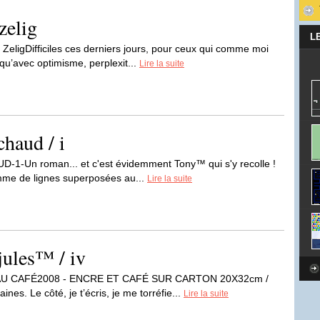
zelig
L
igDifficiles ces derniers jours, pour ceux qui comme moi
qu’avec optimisme, perplexit...
Lire la suite
haud / i
Un roman... et c'est évidemment Tony™ qui s'y recolle !
mme de lignes superposées au...
Lire la suite
jules™ / iv
AU CAFÉ2008 - ENCRE ET CAFÉ SUR CARTON 20X32cm /
s. Le côté, je t’écris, je me torréfie...
Lire la suite