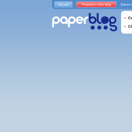
Accueil
Proposez votre blog
Suivez 
Cu
C