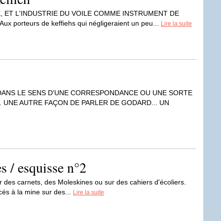
, ET L'INDUSTRIE DU VOILE COMME INSTRUMENT DE
orteurs de keffiehs qui négligeraient un peu...
Lire la suite
 DANS LE SENS D'UNE CORRESPONDANCE OU UNE SORTE
. UNE AUTRE FAÇON DE PARLER DE GODARD... UN
 / esquisse n°2
es carnets, des Moleskines ou sur des cahiers d'écoliers.
és à la mine sur des...
Lire la suite