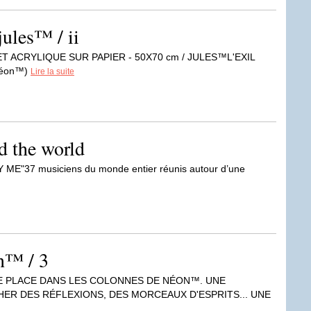
jules™ / ii
 ACRYLIQUE SUR PAPIER - 50X70 cm / JULES™L'EXIL
Néon™)
Lire la suite
 the world
37 musiciens du monde entier réunis autour d’une
n™ / 3
DE PLACE DANS LES COLONNES DE NÉON™. UNE
ER DES RÉFLEXIONS, DES MORCEAUX D'ESPRITS... UNE