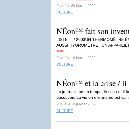
Publié le 20 janvier 2009
CULTURE
NÉon™ fait son invent
LISTE - I / 2003UN THERMOMÈTRE 
AUSSI HYGROMÈTRE ; UN APPAREIL
suite
Publié le 18 janvier 2009
CULTURE
NÉon™ et la crise / ii
Le journalisme en temps de crise / IIIl f
désespoir. La vie en elle-même est vaine
Publié le 10 janvier 2009
CULTURE