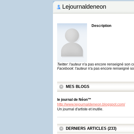
Lejournaldeneon
Description
Twitter
: l'auteur n'a pas encore renseigné son 
Facebook
: l'auteur n'a pas encore renseigné 
MES BLOGS
le journal de Néon™
http://www.lejournaldeneon.blogspot.com/
Un journal d'artiste et inutile.
DERNIERS ARTICLES (233)