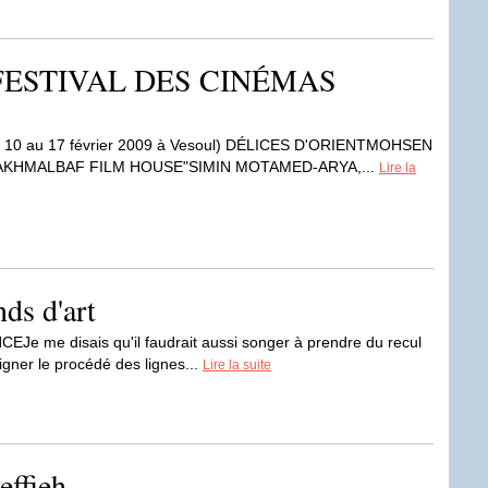
FESTIVAL DES CINÉMAS
10 au 17 février 2009 à Vesoul) DÉLICES D'ORIENTMOHSEN
KHMALBAF FILM HOUSE"SIMIN MOTAMED-ARYA,...
Lire la
ds d'art
me disais qu'il faudrait aussi songer à prendre du recul
igner le procédé des lignes...
Lire la suite
effieh