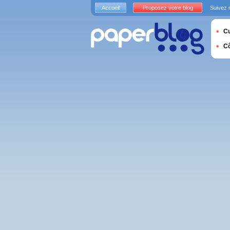
Accueil
Proposez votre blog
Suivez 
Cu
C