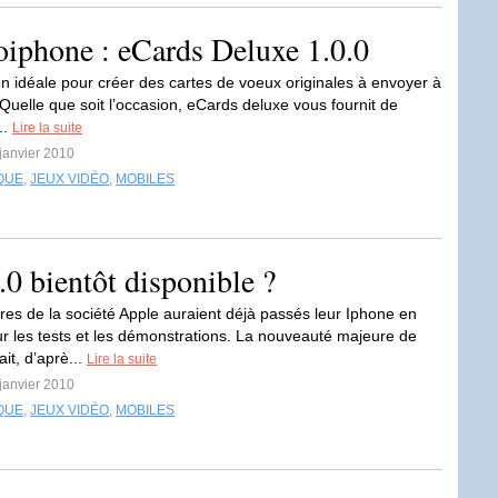
oiphone : eCards Deluxe 1.0.0
ion idéale pour créer des cartes de voeux originales à envoyer à
 Quelle que soit l’occasion, eCards deluxe vous fournit de
..
Lire la suite
 janvier 2010
QUE
,
JEUX VIDÉO
,
MOBILES
0 bientôt disponible ?
s de la société Apple auraient déjà passés leur Iphone en
r les tests et les démonstrations. La nouveauté majeure de
ait, d’aprè...
Lire la suite
 janvier 2010
QUE
,
JEUX VIDÉO
,
MOBILES