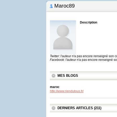
Maroc89
Description
Twitter
: l'auteur n'a pas encore renseigné son 
Facebook
: l'auteur n'a pas encore renseigné 
MES BLOGS
maroc
http://www.riendutous.fr/
DERNIERS ARTICLES (211)