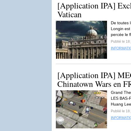
[Application IPA] Excl
Vatican
De toutes 
Longin est
percée le f
Publié le 18
INFORMATI
[Application IPA] ME
Chinatown Wars en F
Grand The
LES BAS-F
Huang Lee 
Publié le 18
INFORMATI