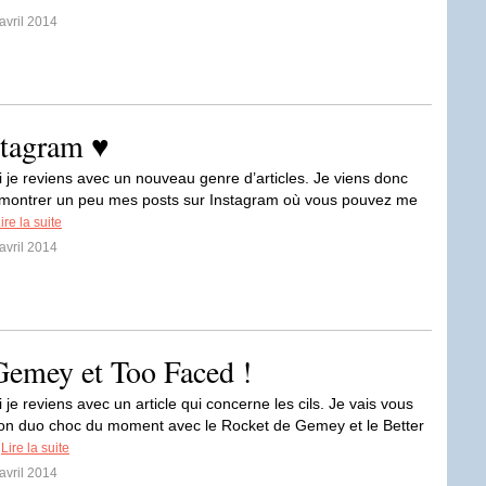
avril 2014
stagram ♥
i je reviens avec un nouveau genre d’articles. Je viens donc
montrer un peu mes posts sur Instagram où vous pouvez me
ire la suite
avril 2014
 Gemey et Too Faced !
 je reviens avec un article qui concerne les cils. Je vais vous
n duo choc du moment avec le Rocket de Gemey et le Better
.
Lire la suite
avril 2014