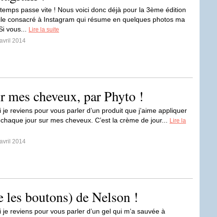
emps passe vite ! Nous voici donc déjà pour la 3ème édition
icle consacré à Instagram qui résume en quelques photos ma
Si vous...
Lire la suite
avril 2014
r mes cheveux, par Phyto !
 je reviens pour vous parler d’un produit que j’aime appliquer
chaque jour sur mes cheveux. C’est la crème de jour...
Lire la
avril 2014
e les boutons) de Nelson !
i je reviens pour vous parler d’un gel qui m’a sauvée à