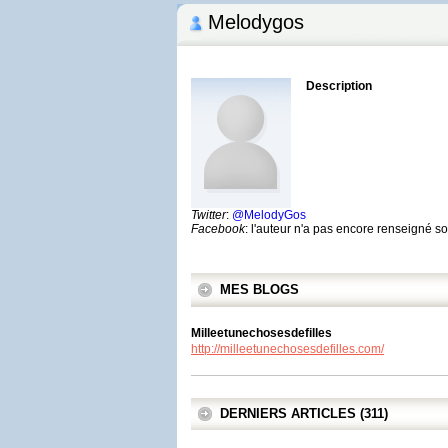
Melodygos
Description
Twitter
:
@MelodyGos
Facebook
: l'auteur n'a pas encore renseigné 
MES BLOGS
Milleetunechosesdefilles
http://milleetunechosesdefilles.com/
DERNIERS ARTICLES (311)