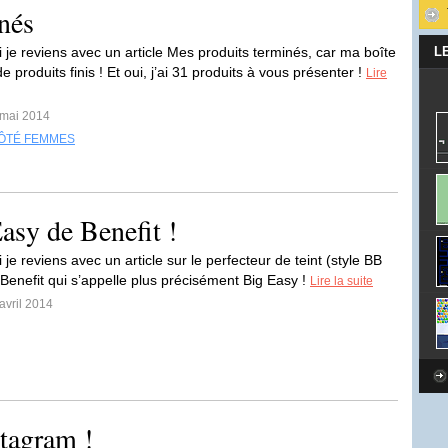
nés
i je reviens avec un article Mes produits terminés, car ma boîte
L
e produits finis ! Et oui, j’ai 31 produits à vous présenter !
Lire
 mai 2014
ÔTÉ FEMMES
asy de Benefit !
 je reviens avec un article sur le perfecteur de teint (style BB
Benefit qui s’appelle plus précisément Big Easy !
Lire la suite
avril 2014
tagram !