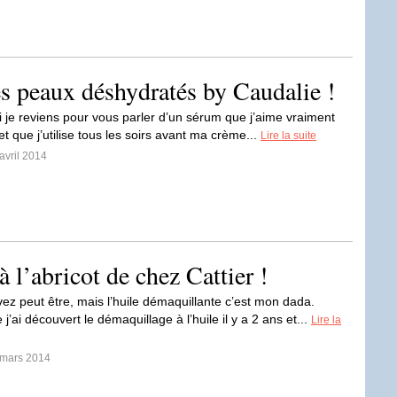
 peaux déshydratés by Caudalie !
i je reviens pour vous parler d’un sérum que j’aime vraiment
 que j’utilise tous les soirs avant ma crème...
Lire la suite
avril 2014
 l’abricot de chez Cattier !
vez peut être, mais l’huile démaquillante c’est mon dada.
j’ai découvert le démaquillage à l’huile il y a 2 ans et...
Lire la
 mars 2014