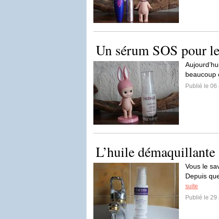
Un sérum SOS pour les
Aujourd’hu
beaucoup et
Publié le 06 
L’huile démaquillante à
Vous le sa
Depuis que 
suite
Publié le 29