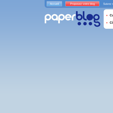
Accueil
Proposez votre blog
Suivez 
Cu
C